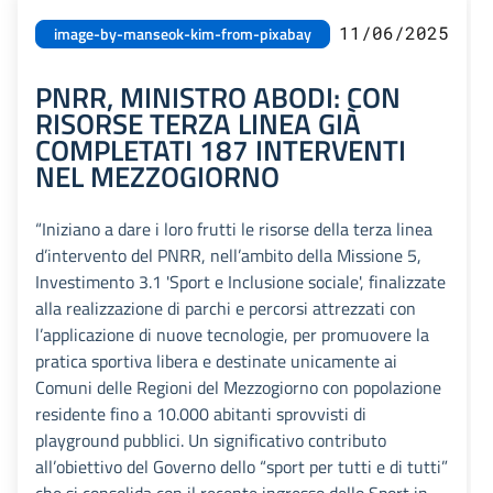
11/06/2025
image-by-manseok-kim-from-pixabay
PNRR, MINISTRO ABODI: CON
RISORSE TERZA LINEA GIÀ
COMPLETATI 187 INTERVENTI
NEL MEZZOGIORNO
“Iniziano a dare i loro frutti le risorse della terza linea
d’intervento del PNRR, nell’ambito della Missione 5,
Investimento 3.1 'Sport e Inclusione sociale', finalizzate
alla realizzazione di parchi e percorsi attrezzati con
l’applicazione di nuove tecnologie, per promuovere la
pratica sportiva libera e destinate unicamente ai
Comuni delle Regioni del Mezzogiorno con popolazione
residente fino a 10.000 abitanti sprovvisti di
playground pubblici. Un significativo contributo
all’obiettivo del Governo dello “sport per tutti e di tutti”