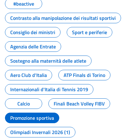
#beactive
Contrasto alla manipolazione dei risultati sportivi
Consiglio dei ministri
Sport e periferie
Agenzia delle Entrate
Sostegno alla maternità delle atlete
Aero Club d'Italia
ATP Finals di Torino
Internazionali d'Italia di Tennis 2019
Calcio
Finali Beach Volley FIBV
Promozione sportiva
Olimpiadi Invernali 2026 (1)