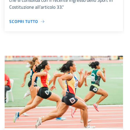
che si consolida con il recente ingresso dello Sport in
Costituzione all’articolo 33."
SCOPRI TUTTO