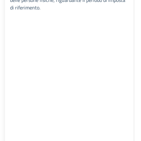
delle persone fisiche, riguardante il periodo di imposta
di riferimento.