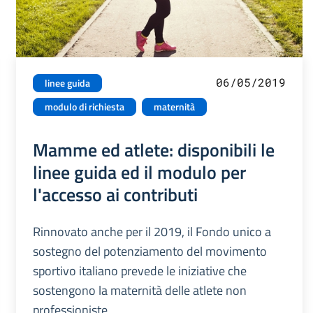
06/05/2019
linee guida
modulo di richiesta
maternità
Mamme ed atlete: disponibili le
linee guida ed il modulo per
l'accesso ai contributi
Rinnovato anche per il 2019, il Fondo unico a
sostegno del potenziamento del movimento
sportivo italiano prevede le iniziative che
sostengono la maternità delle atlete non
professioniste