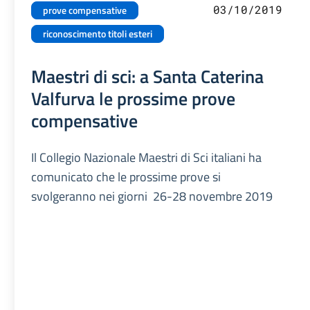
03/10/2019
prove compensative
riconoscimento titoli esteri
Maestri di sci: a Santa Caterina
Valfurva le prossime prove
compensative
Il Collegio Nazionale Maestri di Sci italiani ha
comunicato che le prossime prove si
svolgeranno nei giorni 26-28 novembre 2019