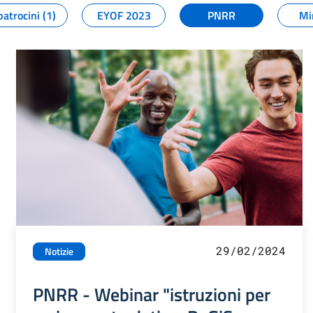
patrocini (1)
EYOF 2023
PNRR
Mi
29/02/2024
Notizie
PNRR - Webinar "istruzioni per