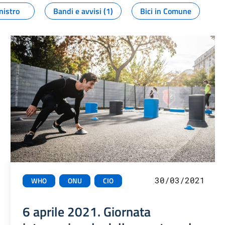
nistro
Bandi e avvisi (1)
Bici in Comune
30/03/2021
WHO
ONU
CIO
6 aprile 2021. Giornata