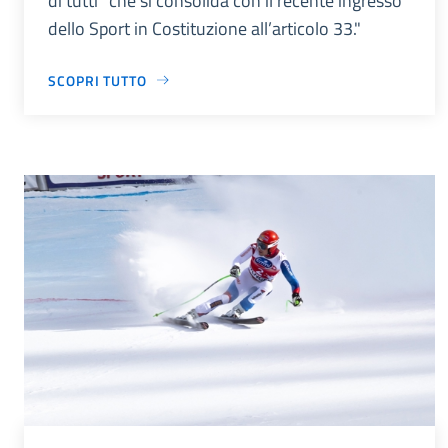
di tutti” che si consolida con il recente ingresso
dello Sport in Costituzione all’articolo 33."
SCOPRI TUTTO