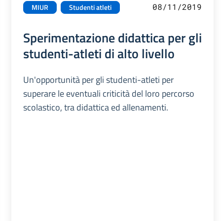
08/11/2019
MIUR
Studenti atleti
Sperimentazione didattica per gli
studenti-atleti di alto livello
Un'opportunità per gli studenti-atleti per
superare le eventuali criticità del loro percorso
scolastico, tra didattica ed allenamenti.