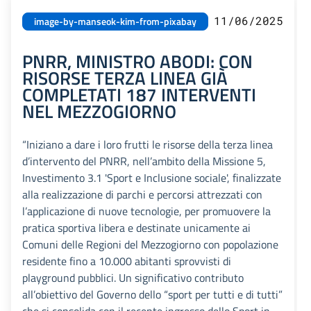
11/06/2025
image-by-manseok-kim-from-pixabay
PNRR, MINISTRO ABODI: CON
RISORSE TERZA LINEA GIÀ
COMPLETATI 187 INTERVENTI
NEL MEZZOGIORNO
“Iniziano a dare i loro frutti le risorse della terza linea
d’intervento del PNRR, nell’ambito della Missione 5,
Investimento 3.1 'Sport e Inclusione sociale', finalizzate
alla realizzazione di parchi e percorsi attrezzati con
l’applicazione di nuove tecnologie, per promuovere la
pratica sportiva libera e destinate unicamente ai
Comuni delle Regioni del Mezzogiorno con popolazione
residente fino a 10.000 abitanti sprovvisti di
playground pubblici. Un significativo contributo
all’obiettivo del Governo dello “sport per tutti e di tutti”