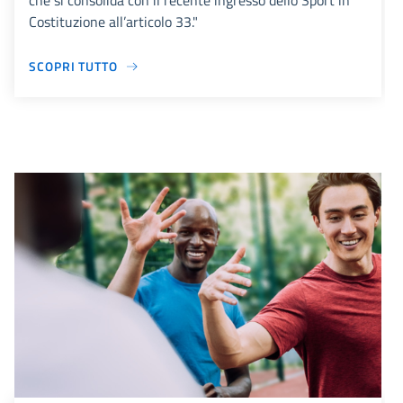
che si consolida con il recente ingresso dello Sport in
Costituzione all’articolo 33."
SCOPRI TUTTO