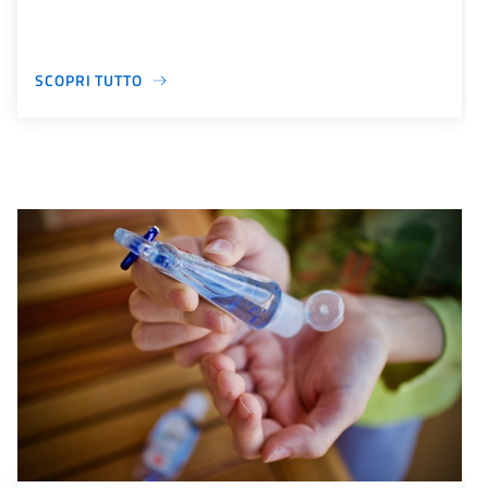
SCOPRI TUTTO