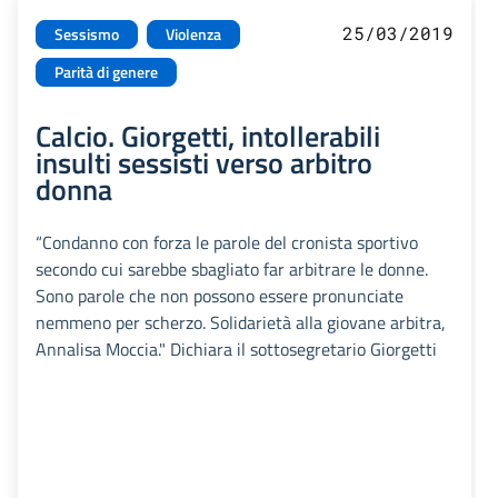
25/03/2019
Sessismo
Violenza
Parità di genere
Calcio. Giorgetti, intollerabili
insulti sessisti verso arbitro
donna
“Condanno con forza le parole del cronista sportivo
secondo cui sarebbe sbagliato far arbitrare le donne.
Sono parole che non possono essere pronunciate
nemmeno per scherzo. Solidarietà alla giovane arbitra,
Annalisa Moccia." Dichiara il sottosegretario Giorgetti