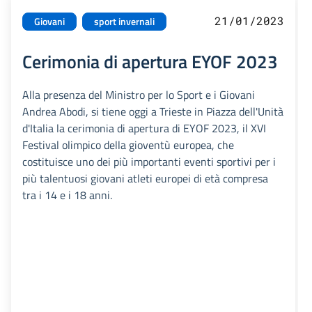
21/01/2023
Giovani
sport invernali
Cerimonia di apertura EYOF 2023
Alla presenza del Ministro per lo Sport e i Giovani
Andrea Abodi, si tiene oggi a Trieste in Piazza dell'Unità
d'Italia la cerimonia di apertura di EYOF 2023, il XVI
Festival olimpico della gioventù europea, che
costituisce uno dei più importanti eventi sportivi per i
più talentuosi giovani atleti europei di età compresa
tra i 14 e i 18 anni.