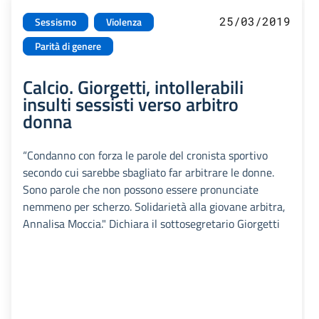
25/03/2019
Sessismo
Violenza
Parità di genere
Calcio. Giorgetti, intollerabili
insulti sessisti verso arbitro
donna
“Condanno con forza le parole del cronista sportivo
secondo cui sarebbe sbagliato far arbitrare le donne.
Sono parole che non possono essere pronunciate
nemmeno per scherzo. Solidarietà alla giovane arbitra,
Annalisa Moccia." Dichiara il sottosegretario Giorgetti