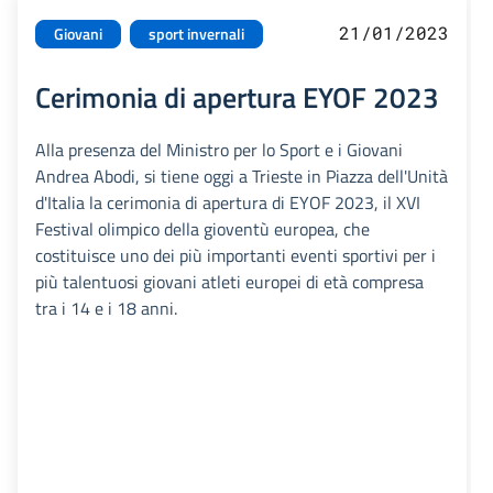
21/01/2023
Giovani
sport invernali
Cerimonia di apertura EYOF 2023
Alla presenza del Ministro per lo Sport e i Giovani
Andrea Abodi, si tiene oggi a Trieste in Piazza dell'Unità
d'Italia la cerimonia di apertura di EYOF 2023, il XVI
Festival olimpico della gioventù europea, che
costituisce uno dei più importanti eventi sportivi per i
più talentuosi giovani atleti europei di età compresa
tra i 14 e i 18 anni.