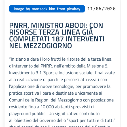
11/06/2025
image-by-manseok-kim-from-pixabay
PNRR, MINISTRO ABODI: CON
RISORSE TERZA LINEA GIÀ
COMPLETATI 187 INTERVENTI
NEL MEZZOGIORNO
“Iniziano a dare i loro frutti le risorse della terza linea
d’intervento del PNRR, nell’ambito della Missione 5,
Investimento 3.1 'Sport e Inclusione sociale', finalizzate
alla realizzazione di parchi e percorsi attrezzati con
l’applicazione di nuove tecnologie, per promuovere la
pratica sportiva libera e destinate unicamente ai
Comuni delle Regioni del Mezzogiorno con popolazione
residente fino a 10.000 abitanti sprovvisti di
playground pubblici. Un significativo contributo
all’obiettivo del Governo dello “sport per tutti e di tutti”