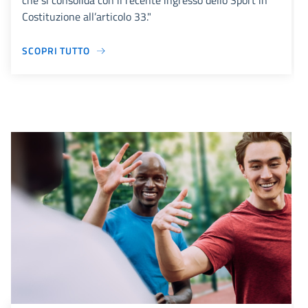
che si consolida con il recente ingresso dello Sport in
Costituzione all’articolo 33."
SCOPRI TUTTO