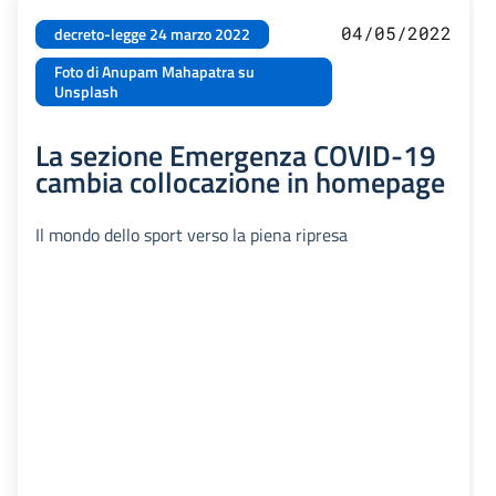
04/05/2022
decreto-legge 24 marzo 2022
Foto di Anupam Mahapatra su
Unsplash
La sezione Emergenza COVID-19
cambia collocazione in homepage
Il mondo dello sport verso la piena ripresa