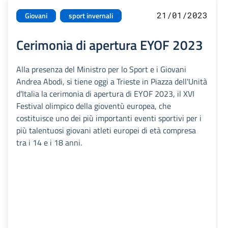
21/01/2023
Giovani
sport invernali
Cerimonia di apertura EYOF 2023
Alla presenza del Ministro per lo Sport e i Giovani
Andrea Abodi, si tiene oggi a Trieste in Piazza dell'Unità
d'Italia la cerimonia di apertura di EYOF 2023, il XVI
Festival olimpico della gioventù europea, che
costituisce uno dei più importanti eventi sportivi per i
più talentuosi giovani atleti europei di età compresa
tra i 14 e i 18 anni.