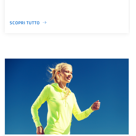
SCOPRI TUTTO