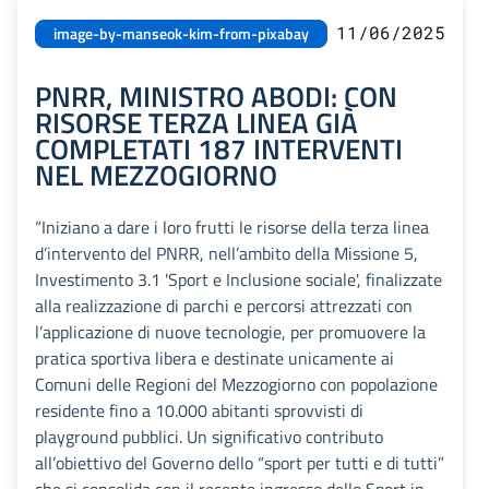
11/06/2025
image-by-manseok-kim-from-pixabay
PNRR, MINISTRO ABODI: CON
RISORSE TERZA LINEA GIÀ
COMPLETATI 187 INTERVENTI
NEL MEZZOGIORNO
“Iniziano a dare i loro frutti le risorse della terza linea
d’intervento del PNRR, nell’ambito della Missione 5,
Investimento 3.1 'Sport e Inclusione sociale', finalizzate
alla realizzazione di parchi e percorsi attrezzati con
l’applicazione di nuove tecnologie, per promuovere la
pratica sportiva libera e destinate unicamente ai
Comuni delle Regioni del Mezzogiorno con popolazione
residente fino a 10.000 abitanti sprovvisti di
playground pubblici. Un significativo contributo
all’obiettivo del Governo dello “sport per tutti e di tutti”