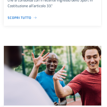
che si consolida con il recente ingresso dello Sport in
Costituzione all’articolo 33."
SCOPRI TUTTO