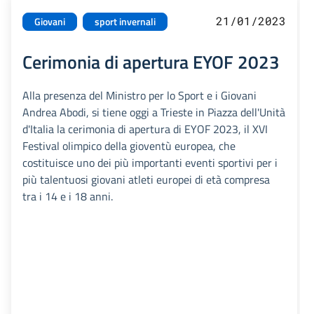
21/01/2023
Giovani
sport invernali
Cerimonia di apertura EYOF 2023
Alla presenza del Ministro per lo Sport e i Giovani
Andrea Abodi, si tiene oggi a Trieste in Piazza dell'Unità
d'Italia la cerimonia di apertura di EYOF 2023, il XVI
Festival olimpico della gioventù europea, che
costituisce uno dei più importanti eventi sportivi per i
più talentuosi giovani atleti europei di età compresa
tra i 14 e i 18 anni.