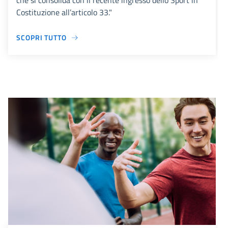
che si consolida con il recente ingresso dello Sport in
Costituzione all’articolo 33."
SCOPRI TUTTO