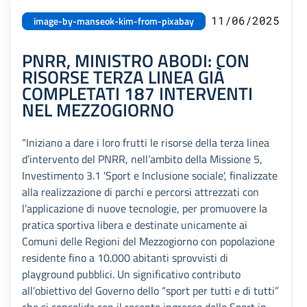
11/06/2025
image-by-manseok-kim-from-pixabay
PNRR, MINISTRO ABODI: CON
RISORSE TERZA LINEA GIÀ
COMPLETATI 187 INTERVENTI
NEL MEZZOGIORNO
“Iniziano a dare i loro frutti le risorse della terza linea
d’intervento del PNRR, nell’ambito della Missione 5,
Investimento 3.1 'Sport e Inclusione sociale', finalizzate
alla realizzazione di parchi e percorsi attrezzati con
l’applicazione di nuove tecnologie, per promuovere la
pratica sportiva libera e destinate unicamente ai
Comuni delle Regioni del Mezzogiorno con popolazione
residente fino a 10.000 abitanti sprovvisti di
playground pubblici. Un significativo contributo
all’obiettivo del Governo dello “sport per tutti e di tutti”