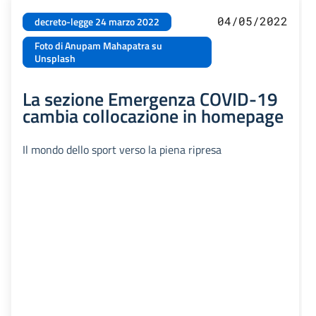
04/05/2022
decreto-legge 24 marzo 2022
Foto di Anupam Mahapatra su
Unsplash
La sezione Emergenza COVID-19
cambia collocazione in homepage
Il mondo dello sport verso la piena ripresa