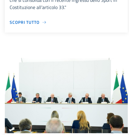
che si consolida con il recente ingresso dello Sport in
Costituzione all’articolo 33."
SCOPRI TUTTO