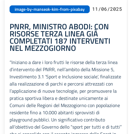
11/06/2025
image-by-manseok-kim-from-pixabay
PNRR, MINISTRO ABODI: CON
RISORSE TERZA LINEA GIÀ
COMPLETATI 187 INTERVENTI
NEL MEZZOGIORNO
“Iniziano a dare i loro frutti le risorse della terza linea
d’intervento del PNRR, nell’ambito della Missione 5,
Investimento 3.1 'Sport e Inclusione sociale', finalizzate
alla realizzazione di parchi e percorsi attrezzati con
l’applicazione di nuove tecnologie, per promuovere la
pratica sportiva libera e destinate unicamente ai
Comuni delle Regioni del Mezzogiorno con popolazione
residente fino a 10.000 abitanti sprovvisti di
playground pubblici. Un significativo contributo
all’obiettivo del Governo dello “sport per tutti e di tutti”