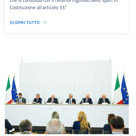
che si consolida con il recente ingresso dello Sport in
Costituzione all’articolo 33."
SCOPRI TUTTO