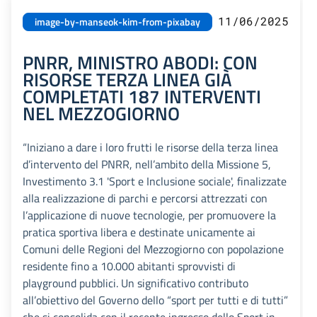
11/06/2025
image-by-manseok-kim-from-pixabay
PNRR, MINISTRO ABODI: CON
RISORSE TERZA LINEA GIÀ
COMPLETATI 187 INTERVENTI
NEL MEZZOGIORNO
“Iniziano a dare i loro frutti le risorse della terza linea
d’intervento del PNRR, nell’ambito della Missione 5,
Investimento 3.1 'Sport e Inclusione sociale', finalizzate
alla realizzazione di parchi e percorsi attrezzati con
l’applicazione di nuove tecnologie, per promuovere la
pratica sportiva libera e destinate unicamente ai
Comuni delle Regioni del Mezzogiorno con popolazione
residente fino a 10.000 abitanti sprovvisti di
playground pubblici. Un significativo contributo
all’obiettivo del Governo dello “sport per tutti e di tutti”