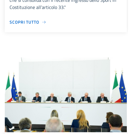
che si consolida con il recente ingresso dello Sport in
Costituzione all’articolo 33."
SCOPRI TUTTO