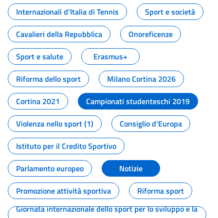
Internazionali d'Italia di Tennis
Sport e società
Cavalieri della Repubblica
Onoreficenze
Sport e salute
Erasmus+
Riforma dello sport
Milano Cortina 2026
Cortina 2021
Campionati studenteschi 2019
Violenza nello sport (1)
Consiglio d'Europa
Istituto per il Credito Sportivo
Parlamento europeo
Notizie
Promozione attività sportiva
Riforma sport
Giornata internazionale dello sport per lo sviluppo e la