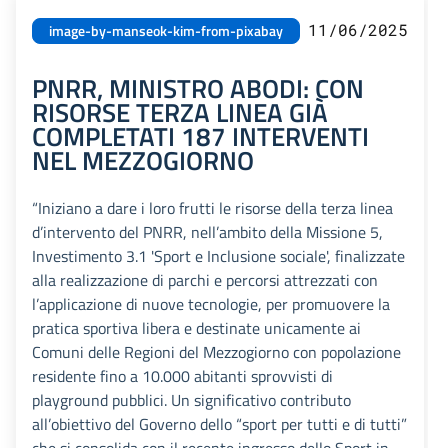
11/06/2025
image-by-manseok-kim-from-pixabay
PNRR, MINISTRO ABODI: CON
RISORSE TERZA LINEA GIÀ
COMPLETATI 187 INTERVENTI
NEL MEZZOGIORNO
“Iniziano a dare i loro frutti le risorse della terza linea
d’intervento del PNRR, nell’ambito della Missione 5,
Investimento 3.1 'Sport e Inclusione sociale', finalizzate
alla realizzazione di parchi e percorsi attrezzati con
l’applicazione di nuove tecnologie, per promuovere la
pratica sportiva libera e destinate unicamente ai
Comuni delle Regioni del Mezzogiorno con popolazione
residente fino a 10.000 abitanti sprovvisti di
playground pubblici. Un significativo contributo
all’obiettivo del Governo dello “sport per tutti e di tutti”