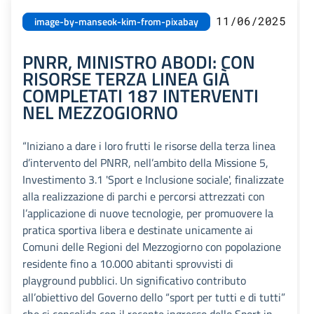
11/06/2025
image-by-manseok-kim-from-pixabay
PNRR, MINISTRO ABODI: CON
RISORSE TERZA LINEA GIÀ
COMPLETATI 187 INTERVENTI
NEL MEZZOGIORNO
“Iniziano a dare i loro frutti le risorse della terza linea
d’intervento del PNRR, nell’ambito della Missione 5,
Investimento 3.1 'Sport e Inclusione sociale', finalizzate
alla realizzazione di parchi e percorsi attrezzati con
l’applicazione di nuove tecnologie, per promuovere la
pratica sportiva libera e destinate unicamente ai
Comuni delle Regioni del Mezzogiorno con popolazione
residente fino a 10.000 abitanti sprovvisti di
playground pubblici. Un significativo contributo
all’obiettivo del Governo dello “sport per tutti e di tutti”