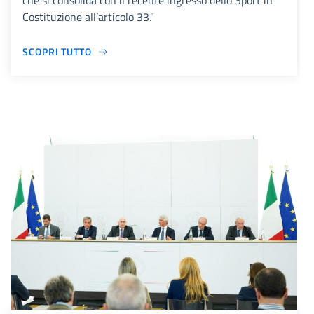
che si consolida con il recente ingresso dello Sport in
Costituzione all’articolo 33."
SCOPRI TUTTO