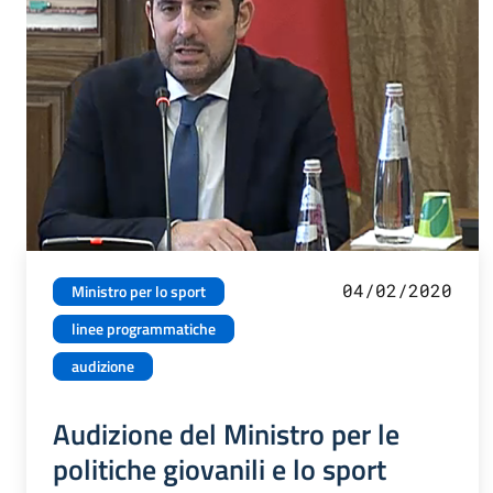
04/02/2020
Ministro per lo sport
linee programmatiche
audizione
Audizione del Ministro per le
politiche giovanili e lo sport