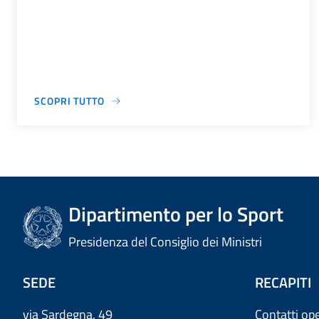
SCOPRI TUTTO
Dipartimento per lo Sport
Presidenza del Consiglio dei Ministri
SEDE
RECAPITI
via Sardegna, 49
Contatti ope