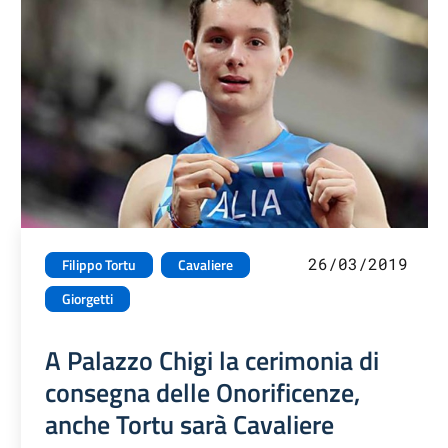
26/03/2019
Filippo Tortu
Cavaliere
Giorgetti
A Palazzo Chigi la cerimonia di
consegna delle Onorificenze,
anche Tortu sarà Cavaliere