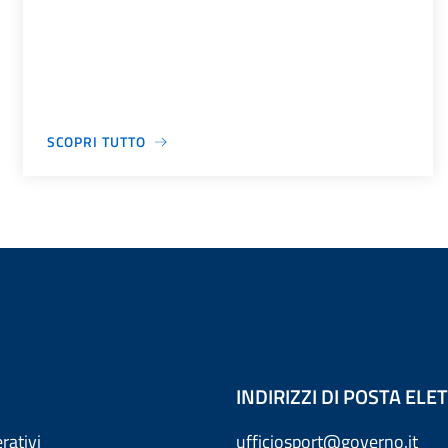
SCOPRI TUTTO
INDIRIZZI DI POSTA EL
rativi
ufficiosport@governo.it