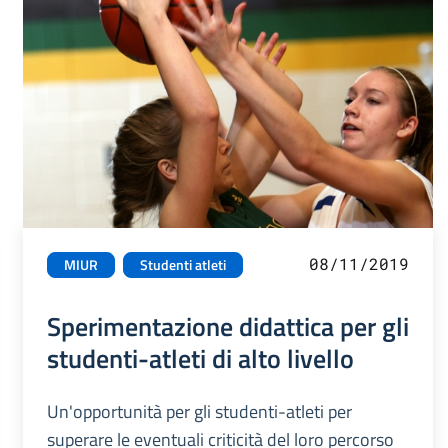
08/11/2019
MIUR
Studenti atleti
Sperimentazione didattica per gli
studenti-atleti di alto livello
Un'opportunità per gli studenti-atleti per
superare le eventuali criticità del loro percorso