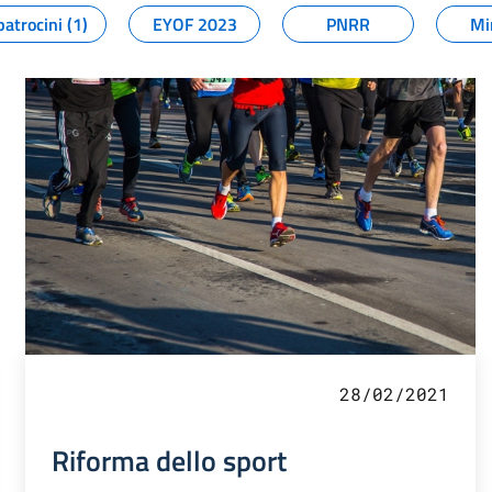
patrocini (1)
EYOF 2023
PNRR
Mi
28/02/2021
Riforma dello sport