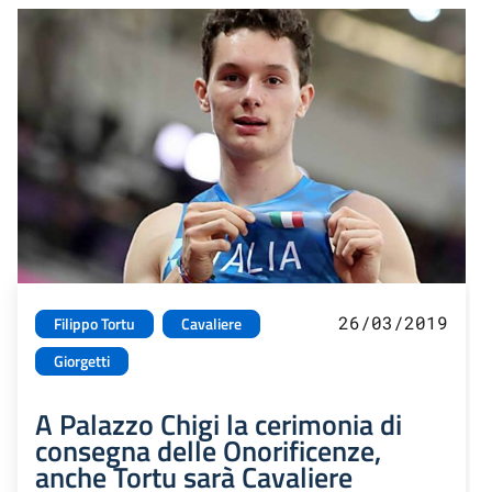
26/03/2019
Filippo Tortu
Cavaliere
Giorgetti
A Palazzo Chigi la cerimonia di
consegna delle Onorificenze,
anche Tortu sarà Cavaliere