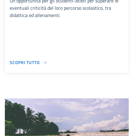
Un'opportunità per gli studenti-atleti per superare le
eventuali criticità del loro percorso scolastico, tra
didattica ed allenamenti.
SCOPRI TUTTO