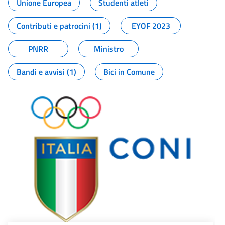
Unione Europea
Studenti atleti
Contributi e patrocini (1)
EYOF 2023
PNRR
Ministro
Bandi e avvisi (1)
Bici in Comune