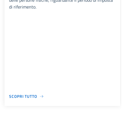
delle persone fisiche, riguardante il periodo di imposta
di riferimento.
SCOPRI TUTTO