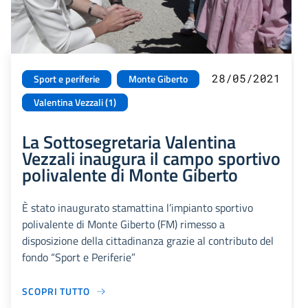
28/05/2021
Sport e periferie
Monte Giberto
Valentina Vezzali (1)
La Sottosegretaria Valentina
Vezzali inaugura il campo sportivo
polivalente di Monte Giberto
È stato inaugurato stamattina l’impianto sportivo
polivalente di Monte Giberto (FM) rimesso a
disposizione della cittadinanza grazie al contributo del
fondo “Sport e Periferie”
SCOPRI TUTTO