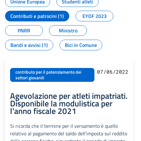
Unione Europea
Studenti atleti
Contributi e patrocini (1)
EYOF 2023
PNRR
Ministro
Bandi e avvisi (1)
Bici in Comune
07/06/2022
contributo per il potenziamento dei
settori giovanili
Agevolazione per atleti impatriati.
Disponibile la modulistica per
l'anno fiscale 2021
Si ricorda che il termine per il versamento è quello
relativo al pagamento del saldo dell’imposta sul reddito