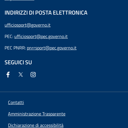
INDIRIZZI DI POSTA ELETTRONICA
ufficiosport@governo.it
PEC:
ufficiosport@pec.governo.it
PEC PNRR:
pnrrsport@pec.governo.it
SEGUICI SU
Contatti
Amministrazione Trasparente
Dichiarazione di accessibilità