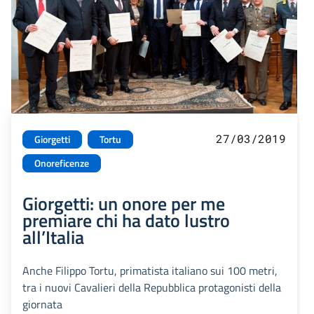
27/03/2019
Giorgetti
Tortu
Onoreficenze
Giorgetti: un onore per me
premiare chi ha dato lustro
all’Italia
Anche Filippo Tortu, primatista italiano sui 100 metri,
tra i nuovi Cavalieri della Repubblica protagonisti della
giornata