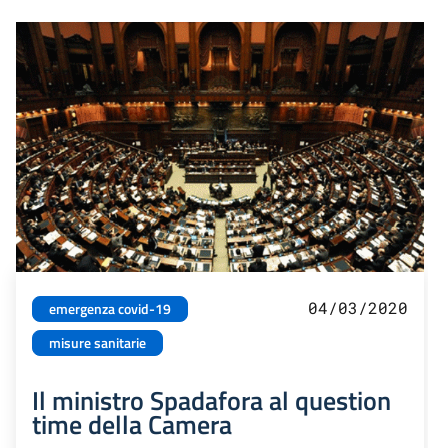
04/03/2020
emergenza covid-19
misure sanitarie
Il ministro Spadafora al question
time della Camera