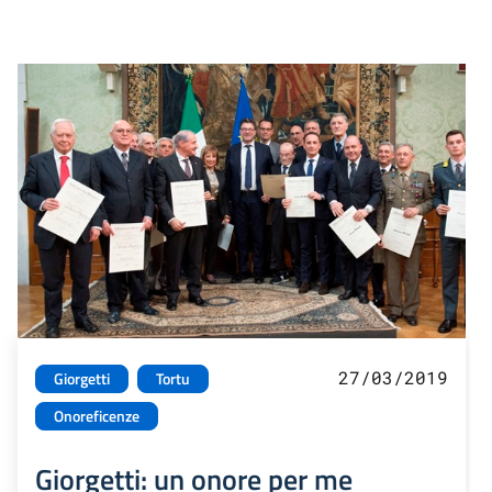
27/03/2019
Giorgetti
Tortu
Onoreficenze
Giorgetti: un onore per me