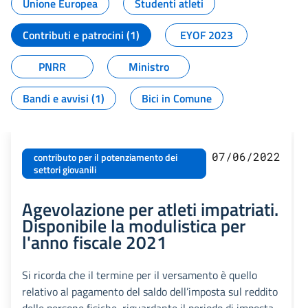
Unione Europea
Studenti atleti
Contributi e patrocini (1)
EYOF 2023
PNRR
Ministro
Bandi e avvisi (1)
Bici in Comune
07/06/2022
contributo per il potenziamento dei
settori giovanili
Agevolazione per atleti impatriati.
Disponibile la modulistica per
l'anno fiscale 2021
Si ricorda che il termine per il versamento è quello
relativo al pagamento del saldo dell’imposta sul reddito