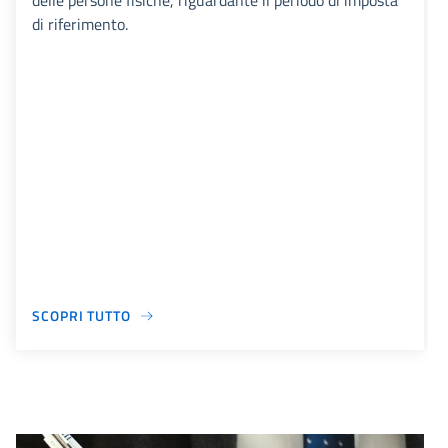
delle persone fisiche, riguardante il periodo di imposta
di riferimento.
SCOPRI TUTTO