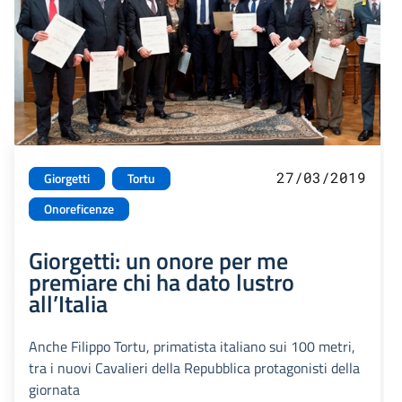
27/03/2019
Giorgetti
Tortu
Onoreficenze
Giorgetti: un onore per me
premiare chi ha dato lustro
all’Italia
Anche Filippo Tortu, primatista italiano sui 100 metri,
tra i nuovi Cavalieri della Repubblica protagonisti della
giornata