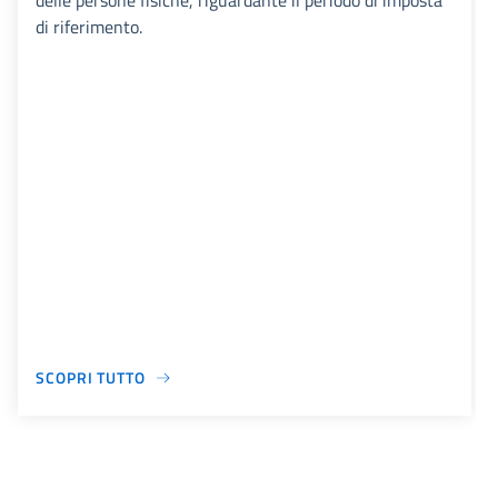
delle persone fisiche, riguardante il periodo di imposta
di riferimento.
SCOPRI TUTTO