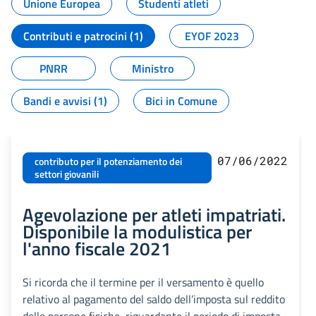
Unione Europea
Studenti atleti
Contributi e patrocini (1)
EYOF 2023
PNRR
Ministro
Bandi e avvisi (1)
Bici in Comune
07/06/2022
contributo per il potenziamento dei
settori giovanili
Agevolazione per atleti impatriati.
Disponibile la modulistica per
l'anno fiscale 2021
Si ricorda che il termine per il versamento è quello
relativo al pagamento del saldo dell’imposta sul reddito