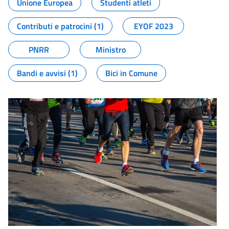
Unione Europea
Studenti atleti
Contributi e patrocini (1)
EYOF 2023
PNRR
Ministro
Bandi e avvisi (1)
Bici in Comune