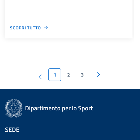
SCOPRI TUTTO
1
2
3
Dipartimento per lo Sport
SEDE