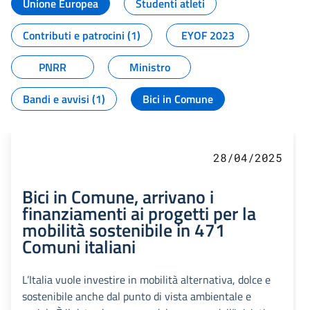
Unione Europea
Studenti atleti
Contributi e patrocini (1)
EYOF 2023
PNRR
Ministro
Bandi e avvisi (1)
Bici in Comune
28/04/2025
Bici in Comune, arrivano i
finanziamenti ai progetti per la
mobilità sostenibile in 471
Comuni italiani
L’Italia vuole investire in mobilità alternativa, dolce e
sostenibile anche dal punto di vista ambientale e