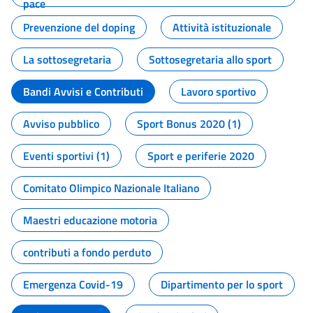
pace
Prevenzione del doping
Attività istituzionale
La sottosegretaria
Sottosegretaria allo sport
Bandi Avvisi e Contributi
Lavoro sportivo
Avviso pubblico
Sport Bonus 2020 (1)
Eventi sportivi (1)
Sport e periferie 2020
Comitato Olimpico Nazionale Italiano
Maestri educazione motoria
contributi a fondo perduto
Emergenza Covid-19
Dipartimento per lo sport