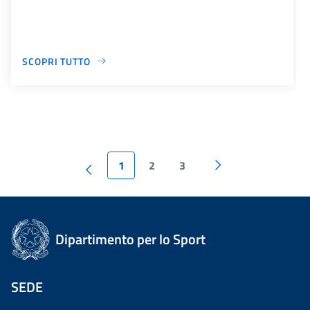
SCOPRI TUTTO
1
2
3
Dipartimento per lo Sport
SEDE