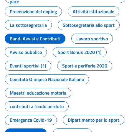
pace
Prevenzione del doping
Attività istituzionale
La sottosegretaria
Sottosegretaria allo sport
Bandi Avvisi e Contributi
Lavoro sportivo
Avviso pubblico
Sport Bonus 2020 (1)
Eventi sportivi (1)
Sport e periferie 2020
Comitato Olimpico Nazionale Italiano
Maestri educazione motoria
contributi a fondo perduto
Emergenza Covid-19
Dipartimento per lo sport