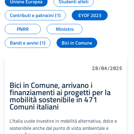
Unione Europea
Studenti atleti
Contributi e patrocini (1)
EYOF 2023
PNRR
Ministro
Bandi e avvisi (1)
Bici in Comune
28/04/2025
Bici in Comune, arrivano i
finanziamenti ai progetti per la
mobilità sostenibile in 471
Comuni italiani
L’Italia vuole investire in mobilità alternativa, dolce e
sostenibile anche dal punto di vista ambientale e