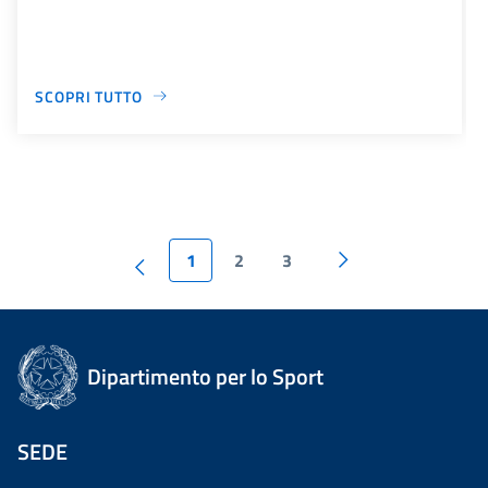
SCOPRI TUTTO
1
2
3
Dipartimento per lo Sport
SEDE