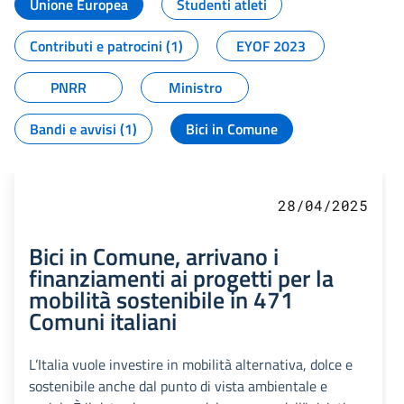
Unione Europea
Studenti atleti
Contributi e patrocini (1)
EYOF 2023
PNRR
Ministro
Bandi e avvisi (1)
Bici in Comune
28/04/2025
Bici in Comune, arrivano i
finanziamenti ai progetti per la
mobilità sostenibile in 471
Comuni italiani
L’Italia vuole investire in mobilità alternativa, dolce e
sostenibile anche dal punto di vista ambientale e