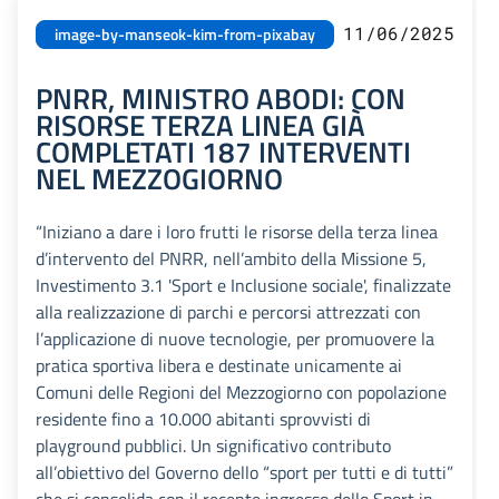
11/06/2025
image-by-manseok-kim-from-pixabay
PNRR, MINISTRO ABODI: CON
RISORSE TERZA LINEA GIÀ
COMPLETATI 187 INTERVENTI
NEL MEZZOGIORNO
“Iniziano a dare i loro frutti le risorse della terza linea
d’intervento del PNRR, nell’ambito della Missione 5,
Investimento 3.1 'Sport e Inclusione sociale', finalizzate
alla realizzazione di parchi e percorsi attrezzati con
l’applicazione di nuove tecnologie, per promuovere la
pratica sportiva libera e destinate unicamente ai
Comuni delle Regioni del Mezzogiorno con popolazione
residente fino a 10.000 abitanti sprovvisti di
playground pubblici. Un significativo contributo
all’obiettivo del Governo dello “sport per tutti e di tutti”