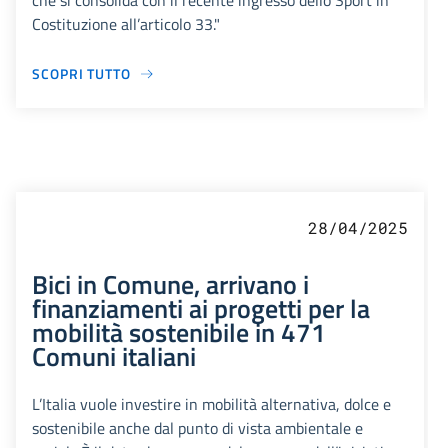
che si consolida con il recente ingresso dello Sport in
Costituzione all’articolo 33."
SCOPRI TUTTO
28/04/2025
Bici in Comune, arrivano i
finanziamenti ai progetti per la
mobilità sostenibile in 471
Comuni italiani
L’Italia vuole investire in mobilità alternativa, dolce e
sostenibile anche dal punto di vista ambientale e