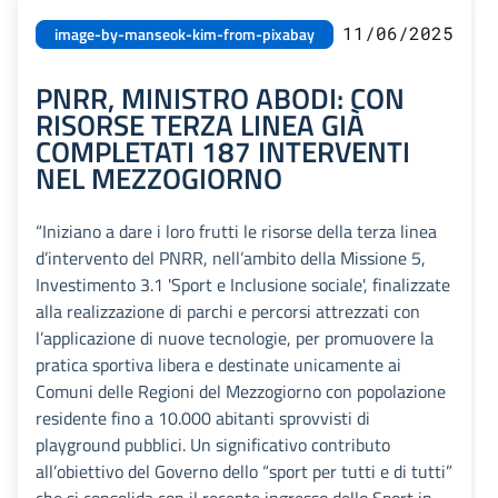
11/06/2025
image-by-manseok-kim-from-pixabay
PNRR, MINISTRO ABODI: CON
RISORSE TERZA LINEA GIÀ
COMPLETATI 187 INTERVENTI
NEL MEZZOGIORNO
“Iniziano a dare i loro frutti le risorse della terza linea
d’intervento del PNRR, nell’ambito della Missione 5,
Investimento 3.1 'Sport e Inclusione sociale', finalizzate
alla realizzazione di parchi e percorsi attrezzati con
l’applicazione di nuove tecnologie, per promuovere la
pratica sportiva libera e destinate unicamente ai
Comuni delle Regioni del Mezzogiorno con popolazione
residente fino a 10.000 abitanti sprovvisti di
playground pubblici. Un significativo contributo
all’obiettivo del Governo dello “sport per tutti e di tutti”