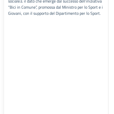
sociale.È il dato che emerge dal successo dell’iniziativa
“Bici in Comune”, promossa dal Ministro per lo Sport e i
Giovani, con il supporto del Dipartimento per lo Sport.