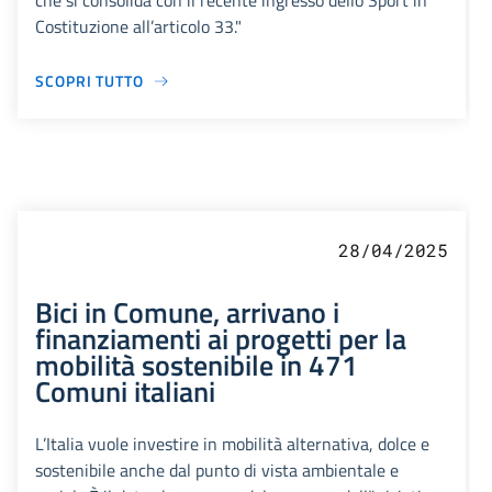
che si consolida con il recente ingresso dello Sport in
Costituzione all’articolo 33."
SCOPRI TUTTO
28/04/2025
Bici in Comune, arrivano i
finanziamenti ai progetti per la
mobilità sostenibile in 471
Comuni italiani
L’Italia vuole investire in mobilità alternativa, dolce e
sostenibile anche dal punto di vista ambientale e