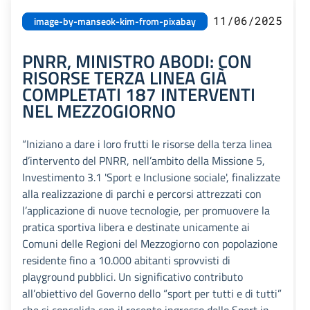
11/06/2025
image-by-manseok-kim-from-pixabay
PNRR, MINISTRO ABODI: CON
RISORSE TERZA LINEA GIÀ
COMPLETATI 187 INTERVENTI
NEL MEZZOGIORNO
“Iniziano a dare i loro frutti le risorse della terza linea
d’intervento del PNRR, nell’ambito della Missione 5,
Investimento 3.1 'Sport e Inclusione sociale', finalizzate
alla realizzazione di parchi e percorsi attrezzati con
l’applicazione di nuove tecnologie, per promuovere la
pratica sportiva libera e destinate unicamente ai
Comuni delle Regioni del Mezzogiorno con popolazione
residente fino a 10.000 abitanti sprovvisti di
playground pubblici. Un significativo contributo
all’obiettivo del Governo dello “sport per tutti e di tutti”