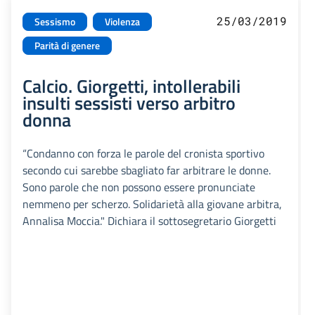
25/03/2019
Sessismo
Violenza
Parità di genere
Calcio. Giorgetti, intollerabili
insulti sessisti verso arbitro
donna
“Condanno con forza le parole del cronista sportivo
secondo cui sarebbe sbagliato far arbitrare le donne.
Sono parole che non possono essere pronunciate
nemmeno per scherzo. Solidarietà alla giovane arbitra,
Annalisa Moccia." Dichiara il sottosegretario Giorgetti