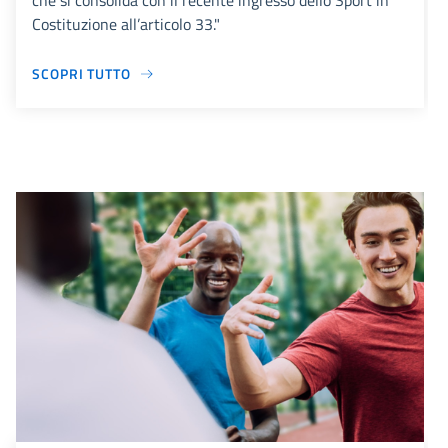
che si consolida con il recente ingresso dello Sport in
Costituzione all’articolo 33."
SCOPRI TUTTO