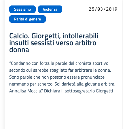
25/03/2019
Sessismo
Violenza
Parità di genere
Calcio. Giorgetti, intollerabili
insulti sessisti verso arbitro
donna
“Condanno con forza le parole del cronista sportivo
secondo cui sarebbe sbagliato far arbitrare le donne.
Sono parole che non possono essere pronunciate
nemmeno per scherzo. Solidarietà alla giovane arbitra,
Annalisa Moccia." Dichiara il sottosegretario Giorgetti