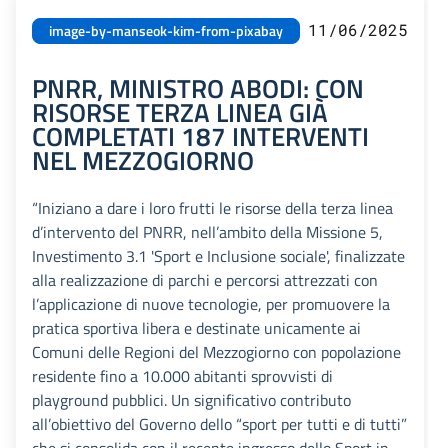
11/06/2025
image-by-manseok-kim-from-pixabay
PNRR, MINISTRO ABODI: CON
RISORSE TERZA LINEA GIÀ
COMPLETATI 187 INTERVENTI
NEL MEZZOGIORNO
“Iniziano a dare i loro frutti le risorse della terza linea
d’intervento del PNRR, nell’ambito della Missione 5,
Investimento 3.1 'Sport e Inclusione sociale', finalizzate
alla realizzazione di parchi e percorsi attrezzati con
l’applicazione di nuove tecnologie, per promuovere la
pratica sportiva libera e destinate unicamente ai
Comuni delle Regioni del Mezzogiorno con popolazione
residente fino a 10.000 abitanti sprovvisti di
playground pubblici. Un significativo contributo
all’obiettivo del Governo dello “sport per tutti e di tutti”