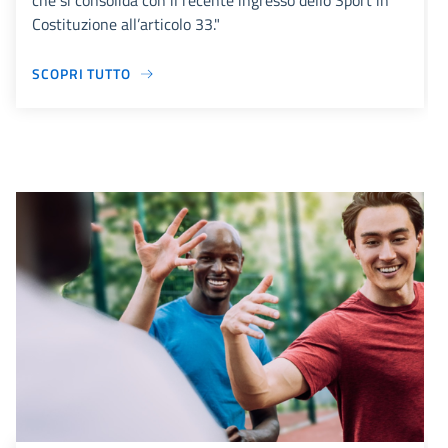
che si consolida con il recente ingresso dello Sport in
Costituzione all’articolo 33."
SCOPRI TUTTO