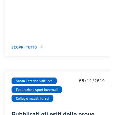
SCOPRI TUTTO
05/12/2019
Santa Caterina Valfurva
Federazione sport invernali
Collegio maestri di sci
Pubblicati gli esiti delle prove