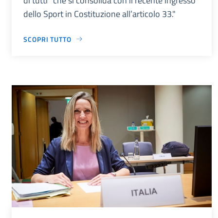
di tutti” che si consolida con il recente ingresso
dello Sport in Costituzione all’articolo 33."
SCOPRI TUTTO