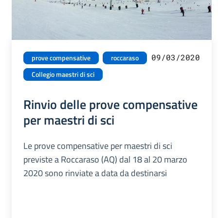
09/03/2020
prove compensative
roccaraso
Collegio maestri di sci
Rinvio delle prove compensative
per maestri di sci
Le prove compensative per maestri di sci
previste a Roccaraso (AQ) dal 18 al 20 marzo
2020 sono rinviate a data da destinarsi