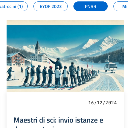
patrocini (1)
EYOF 2023
PNRR
Mi
16/12/2024
Maestri di sci: invio istanze e