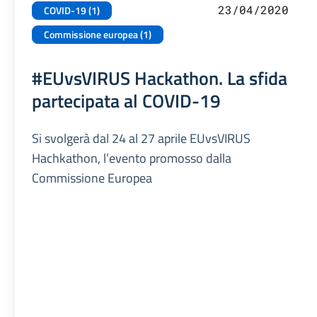
23/04/2020
COVID-19 (1)
Commissione europea (1)
#EUvsVIRUS Hackathon. La sfida
partecipata al COVID-19
Si svolgerà dal 24 al 27 aprile EUvsVIRUS
Hachkathon, l’evento promosso dalla
Commissione Europea