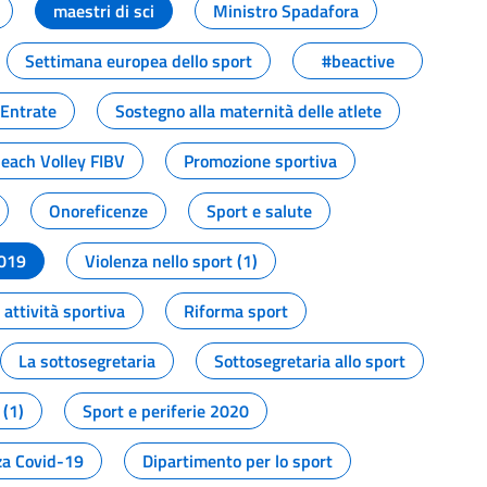
maestri di sci
Ministro Spadafora
Settimana europea dello sport
#beactive
 Entrate
Sostegno alla maternità delle atlete
Beach Volley FIBV
Promozione sportiva
Onoreficenze
Sport e salute
2019
Violenza nello sport (1)
attività sportiva
Riforma sport
La sottosegretaria
Sottosegretaria allo sport
 (1)
Sport e periferie 2020
a Covid-19
Dipartimento per lo sport