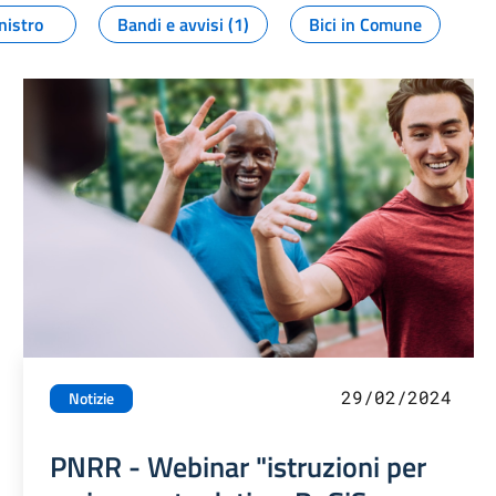
nistro
Bandi e avvisi (1)
Bici in Comune
29/02/2024
Notizie
PNRR - Webinar "istruzioni per