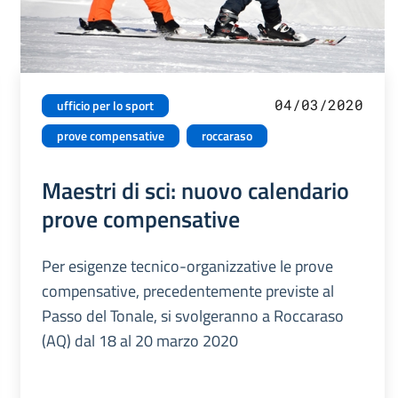
04/03/2020
ufficio per lo sport
prove compensative
roccaraso
Maestri di sci: nuovo calendario
prove compensative
Per esigenze tecnico-organizzative le prove
compensative, precedentemente previste al
Passo del Tonale, si svolgeranno a Roccaraso
(AQ) dal 18 al 20 marzo 2020