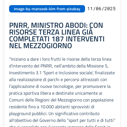
11/06/2025
image-by-manseok-kim-from-pixabay
PNRR, MINISTRO ABODI: CON
RISORSE TERZA LINEA GIÀ
COMPLETATI 187 INTERVENTI
NEL MEZZOGIORNO
“Iniziano a dare i loro frutti le risorse della terza linea
d’intervento del PNRR, nell’ambito della Missione 5,
Investimento 3.1 'Sport e Inclusione sociale', finalizzate
alla realizzazione di parchi e percorsi attrezzati con
l’applicazione di nuove tecnologie, per promuovere la
pratica sportiva libera e destinate unicamente ai
Comuni delle Regioni del Mezzogiorno con popolazione
residente fino a 10.000 abitanti sprovvisti di
playground pubblici. Un significativo contributo
all’obiettivo del Governo dello “sport per tutti e di tutti”