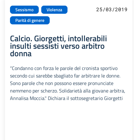
25/03/2019
Sessismo
Violenza
Parità di genere
Calcio. Giorgetti, intollerabili
insulti sessisti verso arbitro
donna
“Condanno con forza le parole del cronista sportivo
secondo cui sarebbe sbagliato far arbitrare le donne.
Sono parole che non possono essere pronunciate
nemmeno per scherzo. Solidarietà alla giovane arbitra,
Annalisa Moccia." Dichiara il sottosegretario Giorgetti