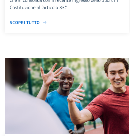
che si consolida con il recente ingresso dello Sport in
Costituzione all’articolo 33."
SCOPRI TUTTO