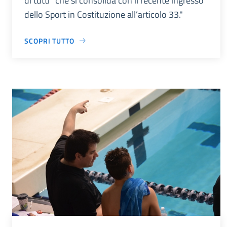
di tutti” che si consolida con il recente ingresso
dello Sport in Costituzione all’articolo 33."
SCOPRI TUTTO