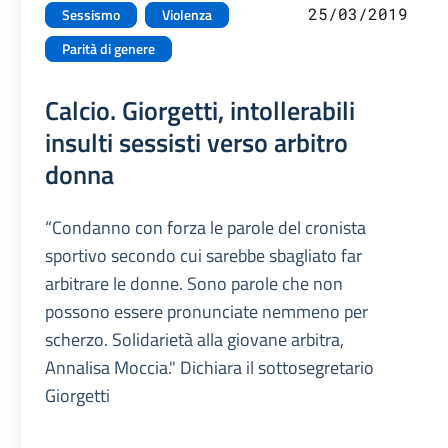
25/03/2019
Sessismo
Violenza
Parità di genere
Calcio. Giorgetti, intollerabili
insulti sessisti verso arbitro
donna
“Condanno con forza le parole del cronista
sportivo secondo cui sarebbe sbagliato far
arbitrare le donne. Sono parole che non
possono essere pronunciate nemmeno per
scherzo. Solidarietà alla giovane arbitra,
Annalisa Moccia." Dichiara il sottosegretario
Giorgetti