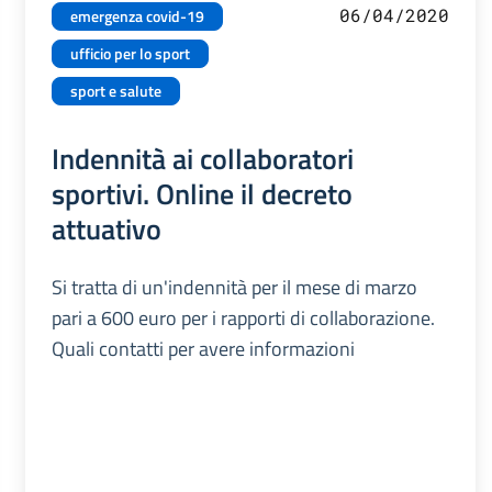
06/04/2020
emergenza covid-19
ufficio per lo sport
sport e salute
Indennità ai collaboratori
sportivi. Online il decreto
attuativo
Si tratta di un'indennità per il mese di marzo
pari a 600 euro per i rapporti di collaborazione.
Quali contatti per avere informazioni