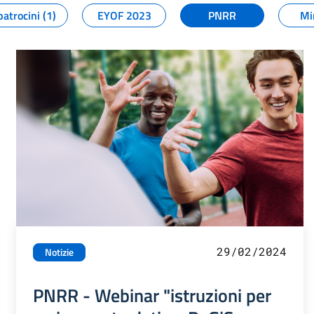
patrocini (1)
EYOF 2023
PNRR
Mi
29/02/2024
Notizie
PNRR - Webinar "istruzioni per