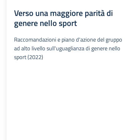
Verso una maggiore parità di
genere nello sport
Raccomandazioni e piano d'azione del gruppo
ad alto livello sull'uguaglianza di genere nello
sport (2022)