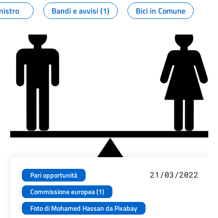
nistro
Bandi e avvisi (1)
Bici in Comune
21/03/2022
Pari opportunità
Commissione europea (1)
Foto di Mohamed Hassan da Pixabay