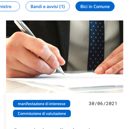
nistro
Bandi e avvisi (1)
Bici in Comune
30/06/2021
manifestazione di interesse
Commissione di valutazione