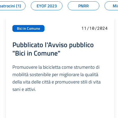
patrocini (1)
EYOF 2023
PNRR
Mi
11/10/2024
Bici in Comune
Pubblicato l'Avviso pubblico
"Bici in Comune"
Promuovere la bicicletta come strumento di
mobilità sostenibile per migliorare la qualità
della vita delle città e promuovere stili di vita
sani e attivi.