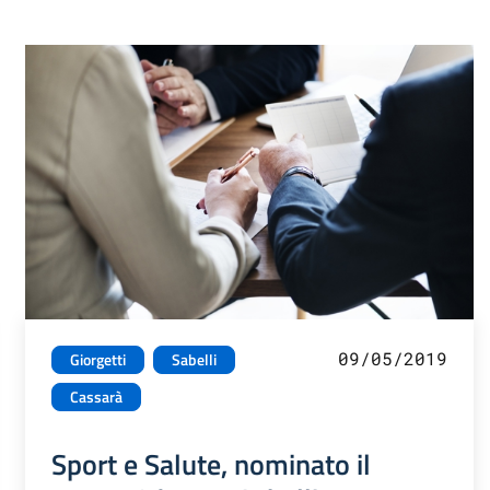
09/05/2019
Giorgetti
Sabelli
Cassarà
Sport e Salute, nominato il