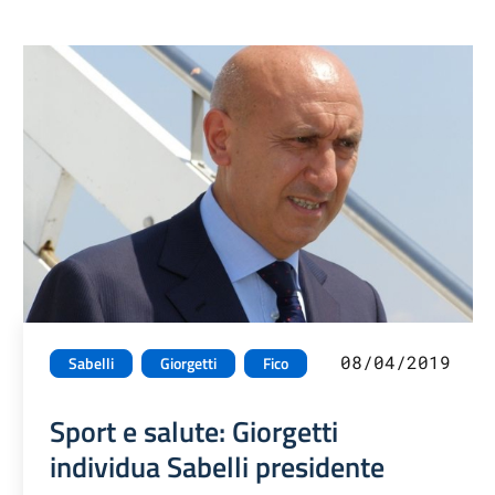
08/04/2019
Sabelli
Giorgetti
Fico
Sport e salute: Giorgetti
individua Sabelli presidente