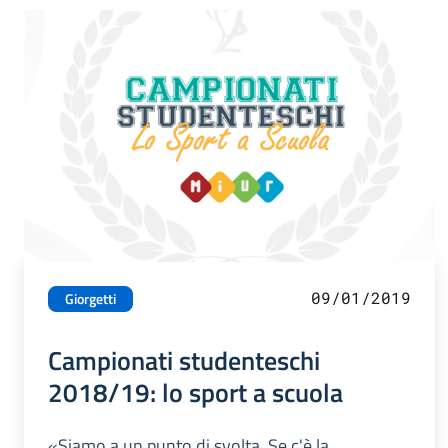
09/01/2019
Giorgetti
Campionati studenteschi
2018/19: lo sport a scuola
«Siamo a un punto di svolta. Se c'è la