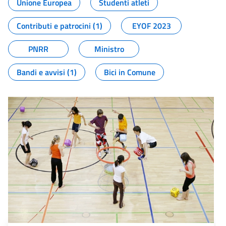
Unione Europea
Studenti atleti
Contributi e patrocini (1)
EYOF 2023
PNRR
Ministro
Bandi e avvisi (1)
Bici in Comune