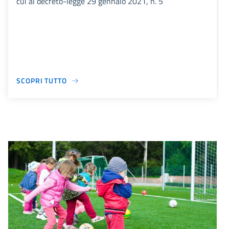
cui al decreto-legge 29 gennaio 2021, n. 5
SCOPRI TUTTO