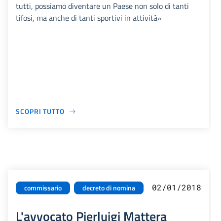
tutti, possiamo diventare un Paese non solo di tanti
tifosi, ma anche di tanti sportivi in attività»
SCOPRI TUTTO
02/01/2018
commissario
decreto di nomina
L'avvocato Pierluigi Mattera