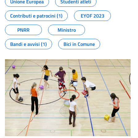
Unione Europea
Studenti atleti
Contributi e patrocini (1)
EYOF 2023
PNRR
Ministro
Bandi e avvisi (1)
Bici in Comune