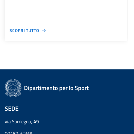
SCOPRI TUTTO
Dipartimento per lo Sport
SEDE
via Sardegna, 49
00187 ROMA