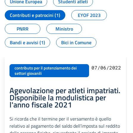
Unione Europea
Studenti atleti
Contributi e patrocini (1)
EYOF 2023
PNRR
Ministro
Bandi e avvisi (1)
Bici in Comune
07/06/2022
contributo per il potenziamento dei
settori giovanili
Agevolazione per atleti impatriati.
Disponibile la modulistica per
l'anno fiscale 2021
Si ricorda che il termine per il versamento è quello
relativo al pagamento del saldo dell’imposta sul reddito