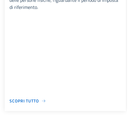
delle persone fisiche, riguardante il periodo di imposta
di riferimento.
SCOPRI TUTTO