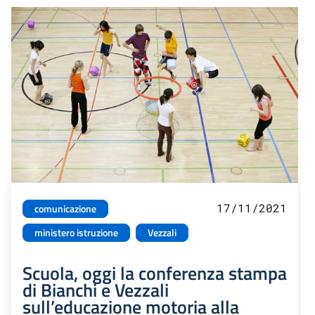
17/11/2021
comunicazione
ministero istruzione
Vezzali
Scuola, oggi la conferenza stampa
di Bianchi e Vezzali
sull’educazione motoria alla