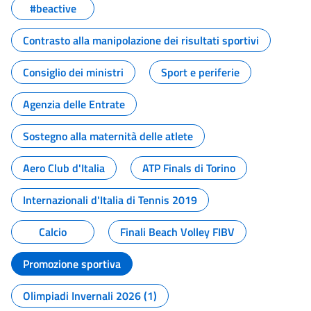
#beactive
Contrasto alla manipolazione dei risultati sportivi
Consiglio dei ministri
Sport e periferie
Agenzia delle Entrate
Sostegno alla maternità delle atlete
Aero Club d'Italia
ATP Finals di Torino
Internazionali d'Italia di Tennis 2019
Calcio
Finali Beach Volley FIBV
Promozione sportiva
Olimpiadi Invernali 2026 (1)