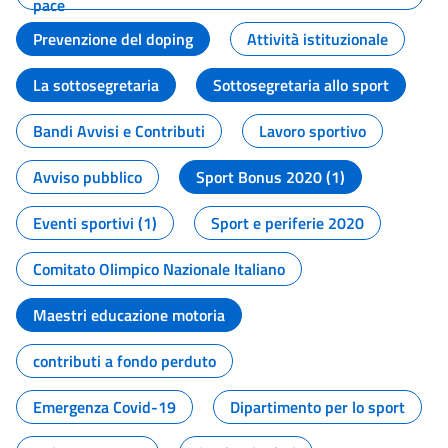
pace
Prevenzione del doping
Attività istituzionale
La sottosegretaria
Sottosegretaria allo sport
Bandi Avvisi e Contributi
Lavoro sportivo
Avviso pubblico
Sport Bonus 2020 (1)
Eventi sportivi (1)
Sport e periferie 2020
Comitato Olimpico Nazionale Italiano
Maestri educazione motoria
contributi a fondo perduto
Emergenza Covid-19
Dipartimento per lo sport