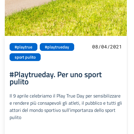
08/04/2021
#playtrue
#playtrueday
sport pulito
#Playtrueday. Per uno sport
pulito
Il 9 aprile celebriamo il Play True Day per sensibilizzare
e rendere più consapevoli gli atleti, il pubblico e tutti gli
attori del mondo sportivo sull’importanza dello sport
pulito