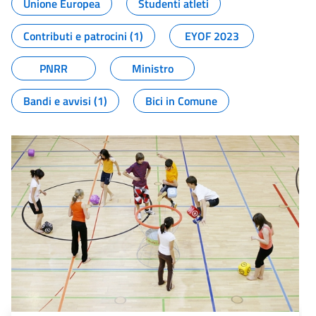
Unione Europea
Studenti atleti
Contributi e patrocini (1)
EYOF 2023
PNRR
Ministro
Bandi e avvisi (1)
Bici in Comune