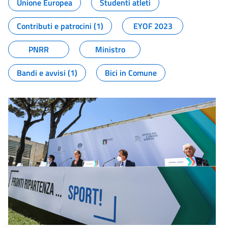
Unione Europea
Studenti atleti
Contributi e patrocini (1)
EYOF 2023
PNRR
Ministro
Bandi e avvisi (1)
Bici in Comune