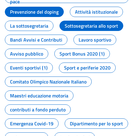
pace
Prevenzione del doping
Attività istituzionale
La sottosegretaria
Sottosegretaria allo sport
Bandi Avvisi e Contributi
Lavoro sportivo
Avviso pubblico
Sport Bonus 2020 (1)
Eventi sportivi (1)
Sport e periferie 2020
Comitato Olimpico Nazionale Italiano
Maestri educazione motoria
contributi a fondo perduto
Emergenza Covid-19
Dipartimento per lo sport