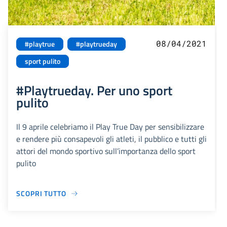
08/04/2021
#playtrue
#playtrueday
sport pulito
#Playtrueday. Per uno sport
pulito
Il 9 aprile celebriamo il Play True Day per sensibilizzare
e rendere più consapevoli gli atleti, il pubblico e tutti gli
attori del mondo sportivo sull’importanza dello sport
pulito
SCOPRI TUTTO