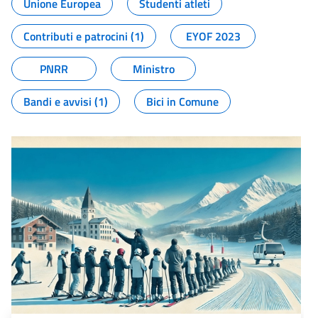
Unione Europea
Studenti atleti
Contributi e patrocini (1)
EYOF 2023
PNRR
Ministro
Bandi e avvisi (1)
Bici in Comune