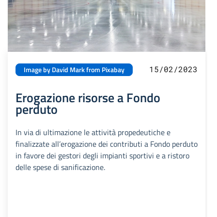
15/02/2023
Image by David Mark from Pixabay
Erogazione risorse a Fondo
perduto
In via di ultimazione le attività propedeutiche e
finalizzate all’erogazione dei contributi a Fondo perduto
in favore dei gestori degli impianti sportivi e a ristoro
delle spese di sanificazione.