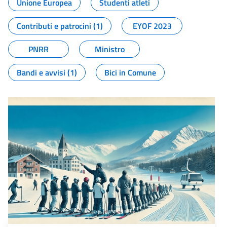
Unione Europea
Studenti atleti
Contributi e patrocini (1)
EYOF 2023
PNRR
Ministro
Bandi e avvisi (1)
Bici in Comune