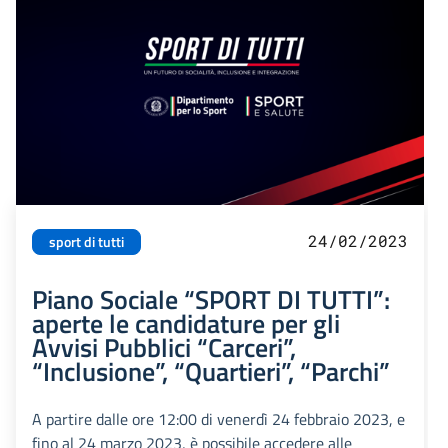
24/02/2023
sport di tutti
Piano Sociale “SPORT DI TUTTI”:
aperte le candidature per gli
Avvisi Pubblici “Carceri”,
“Inclusione”, “Quartieri”, “Parchi”
A partire dalle ore 12:00 di venerdì 24 febbraio 2023, e
fino al 24 marzo 2023, è possibile accedere alle