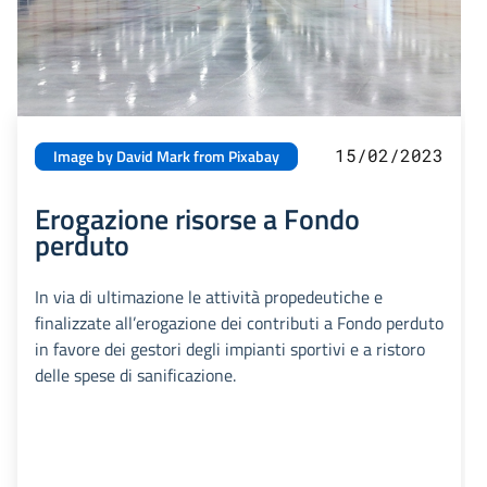
15/02/2023
Image by David Mark from Pixabay
Erogazione risorse a Fondo
perduto
In via di ultimazione le attività propedeutiche e
finalizzate all’erogazione dei contributi a Fondo perduto
in favore dei gestori degli impianti sportivi e a ristoro
delle spese di sanificazione.