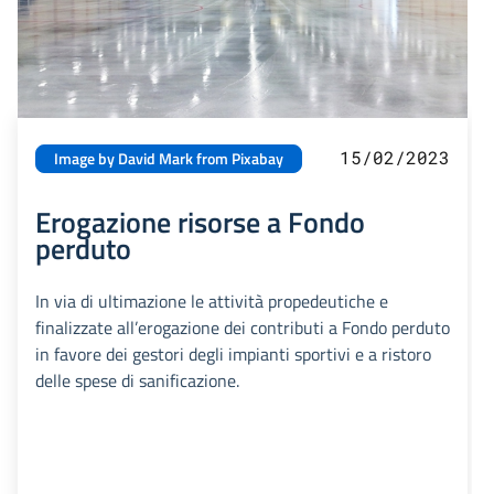
15/02/2023
Image by David Mark from Pixabay
Erogazione risorse a Fondo
perduto
In via di ultimazione le attività propedeutiche e
finalizzate all’erogazione dei contributi a Fondo perduto
in favore dei gestori degli impianti sportivi e a ristoro
delle spese di sanificazione.