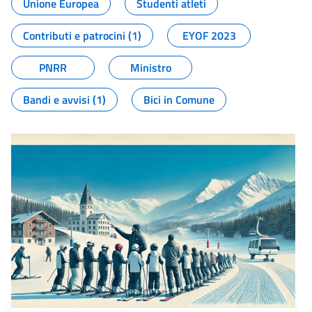
Unione Europea
Studenti atleti
Contributi e patrocini (1)
EYOF 2023
PNRR
Ministro
Bandi e avvisi (1)
Bici in Comune