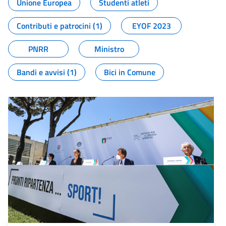
Unione Europea
Studenti atleti
Contributi e patrocini (1)
EYOF 2023
PNRR
Ministro
Bandi e avvisi (1)
Bici in Comune