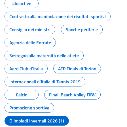
#beactive
Contrasto alla manipolazione dei risultati sportivi
Consiglio dei ministri
Sport e periferie
Agenzia delle Entrate
Sostegno alla maternità delle atlete
Aero Club d'Italia
ATP Finals di Torino
Internazionali d'Italia di Tennis 2019
Calcio
Finali Beach Volley FIBV
Promozione sportiva
Olimpiadi Invernali 2026 (1)