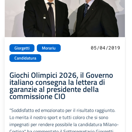
05/04/2019
Giorgetti
Morariu
Candidatura
Giochi Olimpici 2026, il Governo
italiano consegna la lettera di
garanzie al presidente della
commissione CIO
“Soddisfatto ed emozionato per il risultato raggiunto.
Lo merita il nostro sport e tutti coloro che si sono
impegnati per rendere possibile la candidatura Milano-
Cortina" ha commentato il Sottosegretario Giorgetti