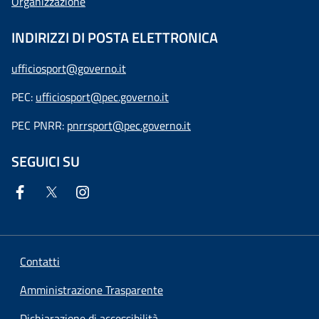
Organizzazione
INDIRIZZI DI POSTA ELETTRONICA
ufficiosport@governo.it
PEC:
ufficiosport@pec.governo.it
PEC PNRR:
pnrrsport@pec.governo.it
SEGUICI SU
Contatti
Amministrazione Trasparente
Dichiarazione di accessibilità