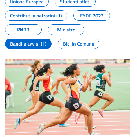
Unione Europea
Studenti atleti
Contributi e patrocini (1)
EYOF 2023
PNRR
Ministro
Bandi e avvisi (1)
Bici in Comune