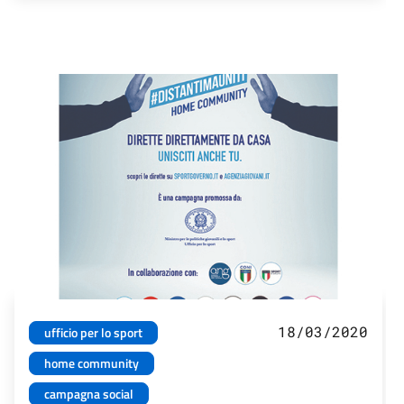
18/03/2020
ufficio per lo sport
home community
campagna social