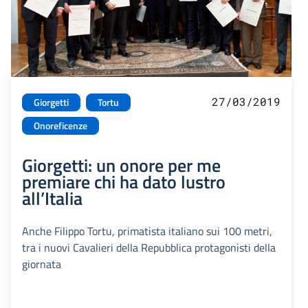
27/03/2019
Giorgetti
Tortu
Onoreficenze
Giorgetti: un onore per me
premiare chi ha dato lustro
all’Italia
Anche Filippo Tortu, primatista italiano sui 100 metri,
tra i nuovi Cavalieri della Repubblica protagonisti della
giornata