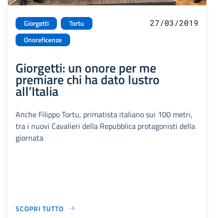
27/03/2019
Giorgetti
Tortu
Onoreficenze
Giorgetti: un onore per me
premiare chi ha dato lustro
all’Italia
Anche Filippo Tortu, primatista italiano sui 100 metri,
tra i nuovi Cavalieri della Repubblica protagonisti della
giornata
SCOPRI TUTTO