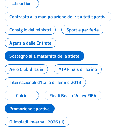
#beactive
Contrasto alla manipolazione dei risultati sportivi
Consiglio dei ministri
Sport e periferie
Agenzia delle Entrate
Sostegno alla maternità delle atlete
Aero Club d'Italia
ATP Finals di Torino
Internazionali d'Italia di Tennis 2019
Calcio
Finali Beach Volley FIBV
Promozione sportiva
Olimpiadi Invernali 2026 (1)