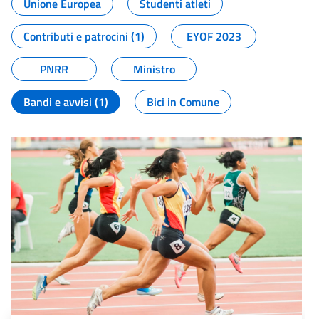
Unione Europea
Studenti atleti
Contributi e patrocini (1)
EYOF 2023
PNRR
Ministro
Bandi e avvisi (1)
Bici in Comune