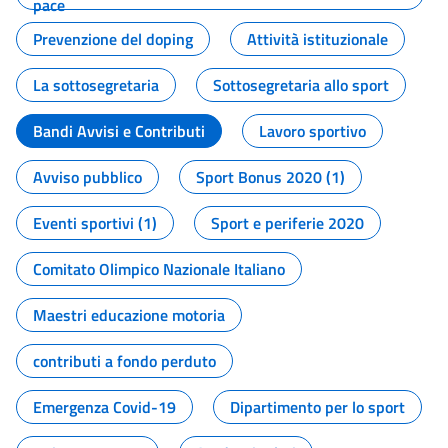
pace
Prevenzione del doping
Attività istituzionale
La sottosegretaria
Sottosegretaria allo sport
Bandi Avvisi e Contributi
Lavoro sportivo
Avviso pubblico
Sport Bonus 2020 (1)
Eventi sportivi (1)
Sport e periferie 2020
Comitato Olimpico Nazionale Italiano
Maestri educazione motoria
contributi a fondo perduto
Emergenza Covid-19
Dipartimento per lo sport