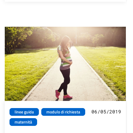
06/05/2019
linee guida
modulo di richiesta
maternità