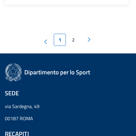
1
2
Dipartimento per lo Sport
SEDE
via Sardegna, 49
00187 ROMA
RECAPITI