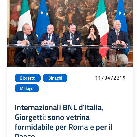
11/04/2019
Giorgetti
Binaghi
Malagò
Internazionali BNL d’Italia,
Giorgetti: sono vetrina
formidabile per Roma e per il
Paese