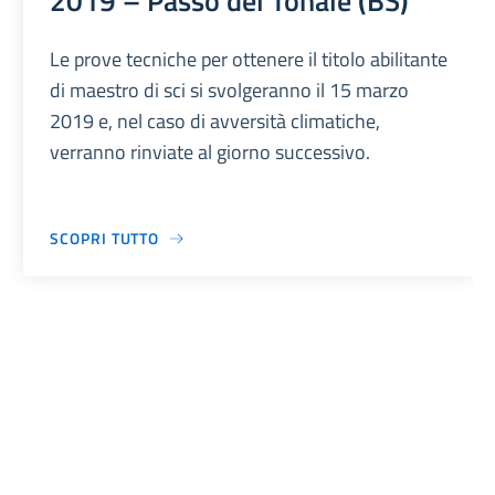
2019 – Passo del Tonale (BS)
Le prove tecniche per ottenere il titolo abilitante
di maestro di sci si svolgeranno il 15 marzo
2019 e, nel caso di avversità climatiche,
verranno rinviate al giorno successivo.
SCOPRI TUTTO