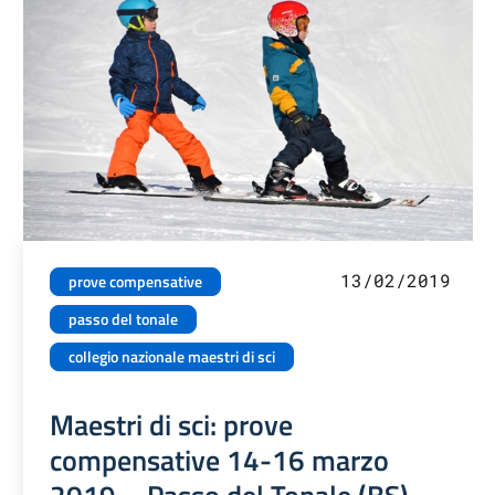
13/02/2019
prove compensative
passo del tonale
collegio nazionale maestri di sci
Maestri di sci: prove
compensative 14-16 marzo