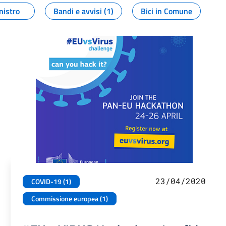
nistro
Bandi e avvisi (1)
Bici in Comune
23/04/2020
COVID-19 (1)
Commissione europea (1)