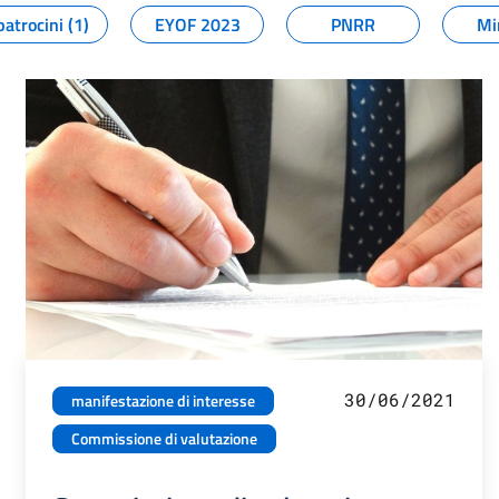
patrocini (1)
EYOF 2023
PNRR
Mi
30/06/2021
manifestazione di interesse
Commissione di valutazione