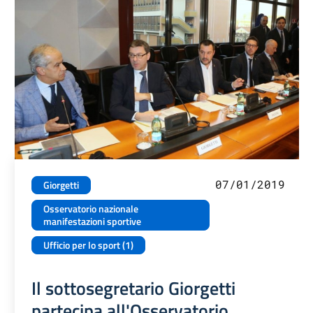
07/01/2019
Giorgetti
Osservatorio nazionale
manifestazioni sportive
Ufficio per lo sport (1)
Il sottosegretario Giorgetti
partecipa all'Osservatorio