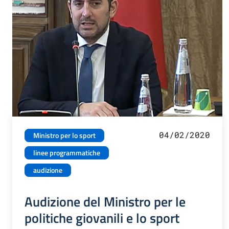
04/02/2020
Ministro per lo sport
linee programmatiche
audizione
Audizione del Ministro per le
politiche giovanili e lo sport