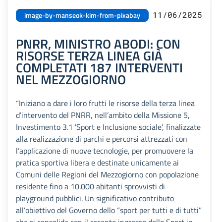
11/06/2025
image-by-manseok-kim-from-pixabay
PNRR, MINISTRO ABODI: CON
RISORSE TERZA LINEA GIÀ
COMPLETATI 187 INTERVENTI
NEL MEZZOGIORNO
“Iniziano a dare i loro frutti le risorse della terza linea
d’intervento del PNRR, nell’ambito della Missione 5,
Investimento 3.1 'Sport e Inclusione sociale', finalizzate
alla realizzazione di parchi e percorsi attrezzati con
l’applicazione di nuove tecnologie, per promuovere la
pratica sportiva libera e destinate unicamente ai
Comuni delle Regioni del Mezzogiorno con popolazione
residente fino a 10.000 abitanti sprovvisti di
playground pubblici. Un significativo contributo
all’obiettivo del Governo dello “sport per tutti e di tutti”