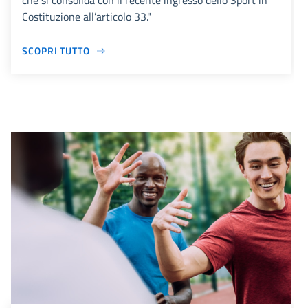
che si consolida con il recente ingresso dello Sport in
Costituzione all’articolo 33."
SCOPRI TUTTO