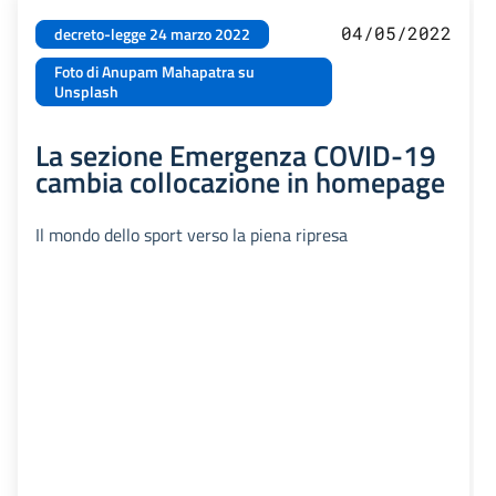
04/05/2022
decreto-legge 24 marzo 2022
Foto di Anupam Mahapatra su
Unsplash
La sezione Emergenza COVID-19
cambia collocazione in homepage
Il mondo dello sport verso la piena ripresa