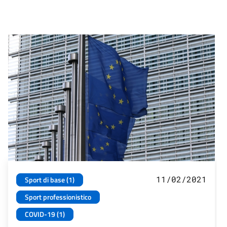
11/02/2021
Sport di base (1)
Sport professionistico
COVID-19 (1)