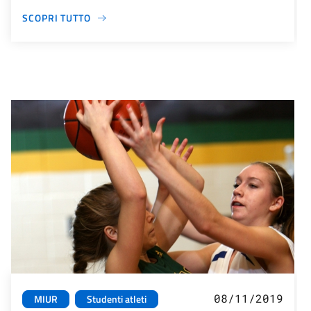
SCOPRI TUTTO
08/11/2019
MIUR
Studenti atleti