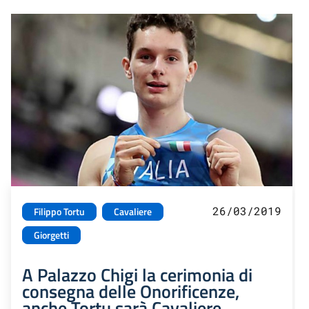
26/03/2019
Filippo Tortu
Cavaliere
Giorgetti
A Palazzo Chigi la cerimonia di
consegna delle Onorificenze,
anche Tortu sarà Cavaliere