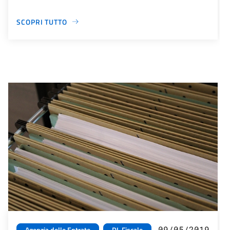
SCOPRI TUTTO
09/05/2019
Agenzia delle Entrate
DL Fiscale