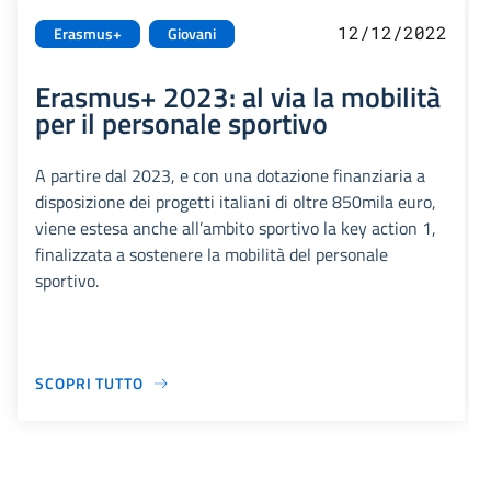
12/12/2022
Erasmus+
Giovani
Erasmus+ 2023: al via la mobilità
per il personale sportivo
A partire dal 2023, e con una dotazione finanziaria a
disposizione dei progetti italiani di oltre 850mila euro,
viene estesa anche all’ambito sportivo la key action 1,
finalizzata a sostenere la mobilità del personale
sportivo.
SCOPRI TUTTO