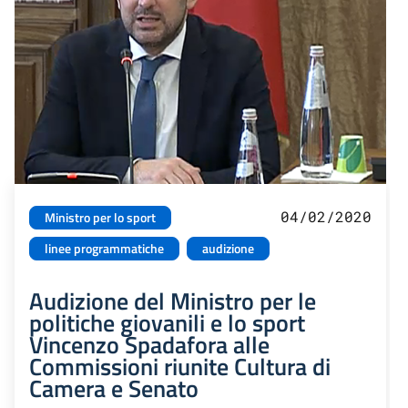
04/02/2020
Ministro per lo sport
linee programmatiche
audizione
Audizione del Ministro per le
politiche giovanili e lo sport
Vincenzo Spadafora alle
Commissioni riunite Cultura di
Camera e Senato