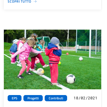
SCOPRI TUTTO
18/02/2021
EPS
Progetti
Contributi