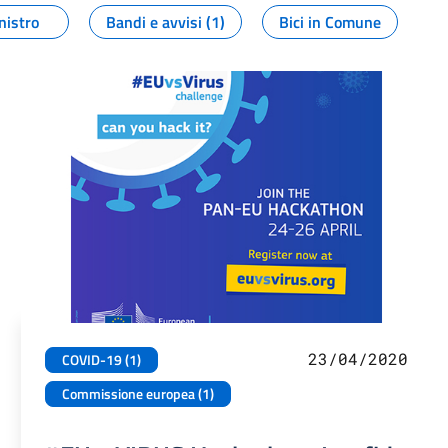
nistro
Bandi e avvisi (1)
Bici in Comune
23/04/2020
COVID-19 (1)
Commissione europea (1)