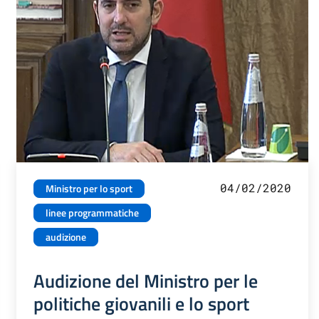
04/02/2020
Ministro per lo sport
linee programmatiche
audizione
Audizione del Ministro per le
politiche giovanili e lo sport