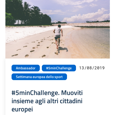
13/08/2019
Ambassador
#5minChallenge
Settimana europea dello sport
#5minChallenge. Muoviti
insieme agli altri cittadini
europei