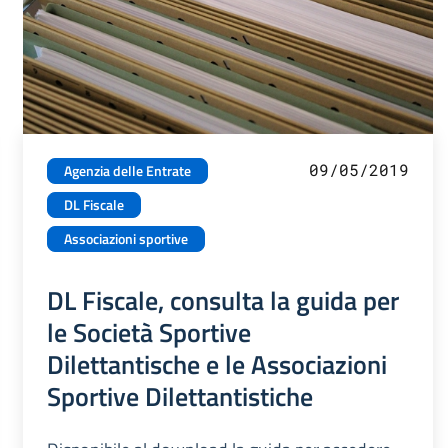
09/05/2019
Agenzia delle Entrate
DL Fiscale
Associazioni sportive
DL Fiscale, consulta la guida per
le Società Sportive
Dilettantische e le Associazioni
Sportive Dilettantistiche