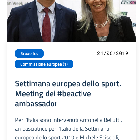
24/06/2019
Bruxelles
Commissione europea (1)
Settimana europea dello sport.
Meeting dei #beactive
ambassador
Per l’Italia sono intervenuti Antonella Bellutti,
ambasciatrice per l’Italia della Settimana
europea dello sport 2019 e Michele Sciscioli,