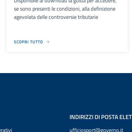
Disponibile al download la guida per accedere,
se sono presenti le condizioni, alla definizione
agevolata delle controversie tributarie
SCOPRI TUTTO
INDIRIZZI DI POSTA EL
rativi
ufficiosport@governo.it