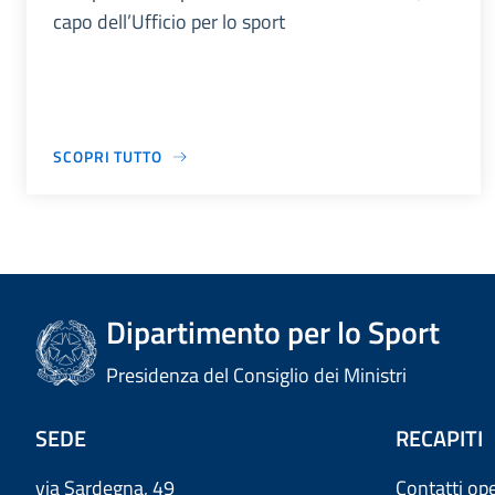
capo dell’Ufficio per lo sport
SCOPRI TUTTO
Dipartimento per lo Sport
Presidenza del Consiglio dei Ministri
SEDE
RECAPITI
via Sardegna, 49
Contatti ope