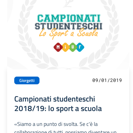
09/01/2019
Giorgetti
Campionati studenteschi
2018/19: lo sport a scuola
«Siamo a un punto di svolta. Se c'è la
collaborazione di tutti, possiamo diventare un