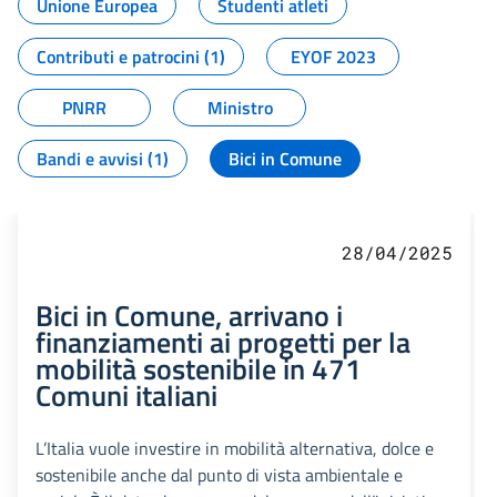
Unione Europea
Studenti atleti
Contributi e patrocini (1)
EYOF 2023
PNRR
Ministro
Bandi e avvisi (1)
Bici in Comune
28/04/2025
Bici in Comune, arrivano i
finanziamenti ai progetti per la
mobilità sostenibile in 471
Comuni italiani
L’Italia vuole investire in mobilità alternativa, dolce e
sostenibile anche dal punto di vista ambientale e