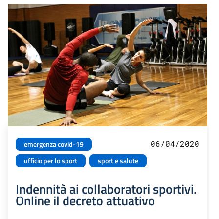
06/04/2020
emergenza covid-19
ufficio per lo sport
sport e salute
Indennità ai collaboratori sportivi.
Online il decreto attuativo