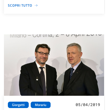
SCOPRI TUTTO
05/04/2019
Giorgetti
Morariu