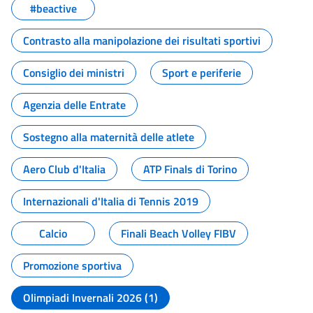
#beactive
Contrasto alla manipolazione dei risultati sportivi
Consiglio dei ministri
Sport e periferie
Agenzia delle Entrate
Sostegno alla maternità delle atlete
Aero Club d'Italia
ATP Finals di Torino
Internazionali d'Italia di Tennis 2019
Calcio
Finali Beach Volley FIBV
Promozione sportiva
Olimpiadi Invernali 2026 (1)