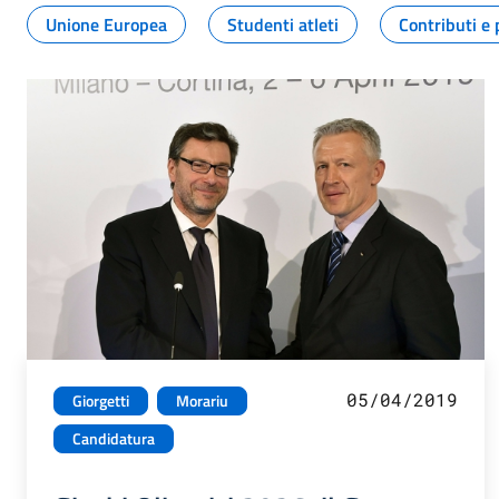
Unione Europea
Studenti atleti
Contributi e 
05/04/2019
Giorgetti
Morariu
Candidatura