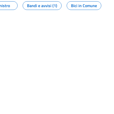
nistro
Bandi e avvisi (1)
Bici in Comune