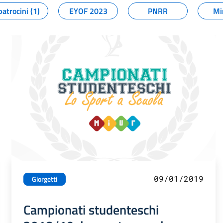
patrocini (1)
EYOF 2023
PNRR
Mi
09/01/2019
Giorgetti
Campionati studenteschi