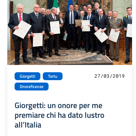
27/03/2019
Giorgetti
Tortu
Onoreficenze
Giorgetti: un onore per me
premiare chi ha dato lustro
all’Italia