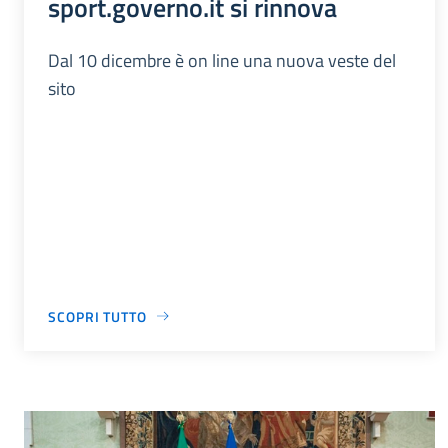
sport.governo.it si rinnova
Dal 10 dicembre è on line una nuova veste del
sito
SCOPRI TUTTO