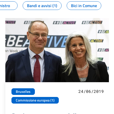
nistro
Bandi e avvisi (1)
Bici in Comune
24/06/2019
Bruxelles
Commissione europea (1)