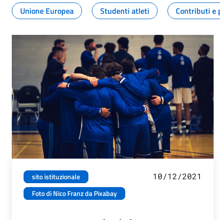
Unione Europea
Studenti atleti
Contributi e 
10/12/2021
sito istituzionale
Foto di Nico Franz da Pixabay