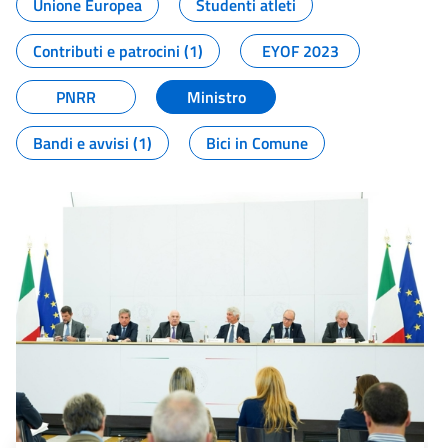
Unione Europea
Studenti atleti
Contributi e patrocini (1)
EYOF 2023
PNRR
Ministro
Bandi e avvisi (1)
Bici in Comune