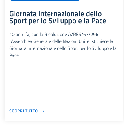
Giornata Internazionale dello
Sport per lo Sviluppo e la Pace
10 anni fa, con la Risoluzione A/RES/67/296
l’Assemblea Generale delle Nazioni Unite istituisce la
Giornata Internazionale dello Sport per lo Sviluppo e la
Pace.
SCOPRI TUTTO