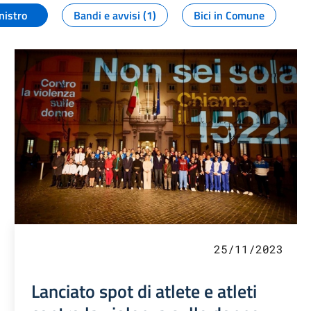
nistro
Bandi e avvisi (1)
Bici in Comune
25/11/2023
Lanciato spot di atlete e atleti