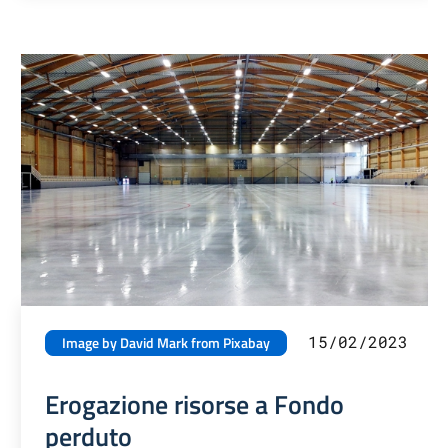
15/02/2023
Image by David Mark from Pixabay
Erogazione risorse a Fondo
perduto