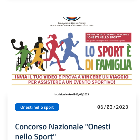
06/03/2023
Onesti nello sport
Concorso Nazionale "Onesti
nello Sport"