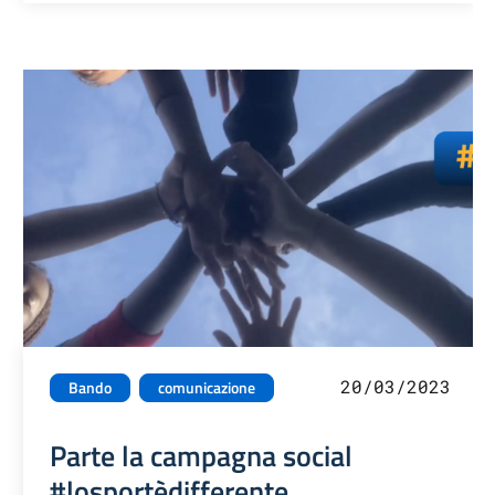
20/03/2023
Bando
comunicazione
Parte la campagna social
#losportèdifferente