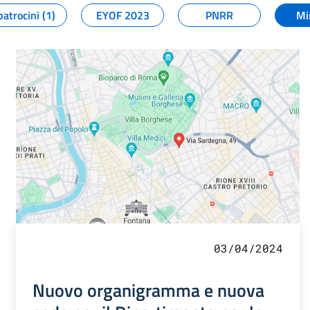
patrocini (1)
EYOF 2023
PNRR
Mi
03/04/2024
Nuovo organigramma e nuova